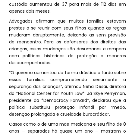
custódia aumentou de 37 para mais de 112 dias em
apenas dois meses.
Advogados afirmam que muitas famílias estavam
prestes a se reunir com seus filhos quando as regras
mudaram abruptamente, deixando-as sem previsão
de reencontro. Para os defensores dos direitos das
crianças, essas mudanças são desumanas e rompem
com políticas históricas de proteção a menores
desacompanhados.
“O governo aumentou de forma drástica o fardo sobre
essas famílias, comprometendo seriamente a
segurança das crianças”, afirmou Neha Desai, diretora
do *National Center for Youth Law*. Já Skye Perryman,
presidente da *Democracy Forward*, declarou que a
política substituiu proteção infantil por “medo,
detenção prolongada e crueldade burocrática”.
Casos como o de uma mãe mexicana e seu filho de 8
anos — separados há quase um ano — mostram o