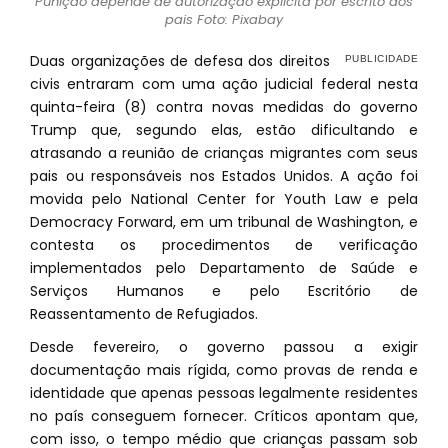
Punição depende de autorização explícita por escrito dos
pais Foto: Pixabay
Duas organizações de defesa dos direitos
civis entraram com uma ação judicial federal nesta
quinta-feira (8) contra novas medidas do governo
Trump que, segundo elas, estão dificultando e
atrasando a reunião de crianças migrantes com seus
pais ou responsáveis nos Estados Unidos. A ação foi
movida pelo National Center for Youth Law e pela
Democracy Forward, em um tribunal de Washington, e
contesta os procedimentos de verificação
implementados pelo Departamento de Saúde e
Serviços Humanos e pelo Escritório de
Reassentamento de Refugiados.
Desde fevereiro, o governo passou a exigir
documentação mais rígida, como provas de renda e
identidade que apenas pessoas legalmente residentes
no país conseguem fornecer. Críticos apontam que,
com isso, o tempo médio que crianças passam sob