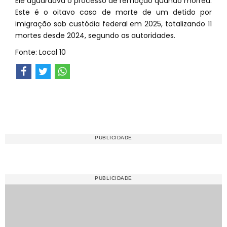
Ele aguardava o processo de remoção quando morreu.
Este é o oitavo caso de morte de um detido por
imigração sob custódia federal em 2025, totalizando 11
mortes desde 2024, segundo as autoridades.
Fonte: Local 10