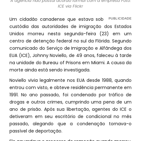
A agência não possui acordo formal com a empresa Foto:
ICE via Flickr
Um cidadão canadense que estava sob
custódia das autoridades de imigração dos Estados
Unidos morreu nesta segunda-feira (23) em um
centro de detenção federal no sul da Flórida. Segundo
comunicado do Serviço de Imigração e Alfândega dos
EUA (ICE), Johnny Noviello, de 49 anos, faleceu à tarde
na unidade do Bureau of Prisons em Miami. A causa da
morte ainda está sendo investigada.
Noviello vivia legalmente nos EUA desde 1988, quando
entrou com visto, e obteve residência permanente em
1991. No ano passado, foi condenado por tráfico de
drogas e outros crimes, cumprindo uma pena de um
ano de prisão. Após sua libertação, agentes do ICE o
detiveram em seu escritório de condicional no mês
passado, alegando que a condenação tornava-o
passível de deportação.