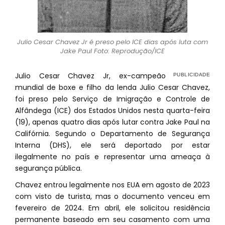
Julio Cesar Chavez Jr é preso pelo ICE dias após luta com
Jake Paul Foto: Reprodução/ICE
Julio Cesar Chavez Jr, ex-campeão
mundial de boxe e filho da lenda Julio Cesar Chavez,
foi preso pelo Serviço de Imigração e Controle de
Alfândega (ICE) dos Estados Unidos nesta quarta-feira
(19), apenas quatro dias após lutar contra Jake Paul na
Califórnia. Segundo o Departamento de Segurança
Interna (DHS), ele será deportado por estar
ilegalmente no país e representar uma ameaça à
segurança pública.
Chavez entrou legalmente nos EUA em agosto de 2023
com visto de turista, mas o documento venceu em
fevereiro de 2024. Em abril, ele solicitou residência
permanente baseado em seu casamento com uma