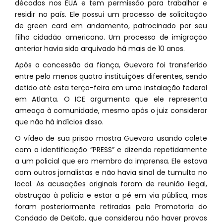
décadas nos EUA e tem permissão para trabalhar e
residir no país. Ele possui um processo de solicitação
de green card em andamento, patrocinado por seu
filho cidadão americano. Um processo de imigração
anterior havia sido arquivado há mais de 10 anos.
Após a concessão da fiança, Guevara foi transferido
entre pelo menos quatro instituições diferentes, sendo
detido até esta terça-feira em uma instalação federal
em Atlanta. O ICE argumenta que ele representa
ameaça à comunidade, mesmo após o juiz considerar
que não há indícios disso.
O vídeo de sua prisão mostra Guevara usando colete
com a identificação “PRESS” e dizendo repetidamente
a um policial que era membro da imprensa. Ele estava
com outros jornalistas e não havia sinal de tumulto no
local. As acusações originais foram de reunião ilegal,
obstrução à polícia e estar a pé em via pública, mas
foram posteriormente retiradas pela Promotoria do
Condado de DeKalb, que considerou não haver provas