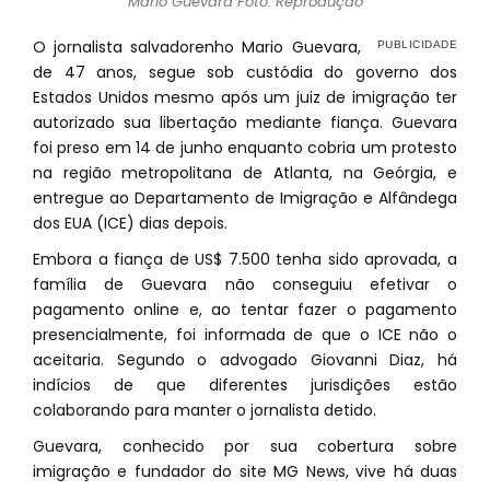
Mario Guevara Foto: Reprodução
O jornalista salvadorenho Mario Guevara,
de 47 anos, segue sob custódia do governo dos
Estados Unidos mesmo após um juiz de imigração ter
autorizado sua libertação mediante fiança. Guevara
foi preso em 14 de junho enquanto cobria um protesto
na região metropolitana de Atlanta, na Geórgia, e
entregue ao Departamento de Imigração e Alfândega
dos EUA (ICE) dias depois.
Embora a fiança de US$ 7.500 tenha sido aprovada, a
família de Guevara não conseguiu efetivar o
pagamento online e, ao tentar fazer o pagamento
presencialmente, foi informada de que o ICE não o
aceitaria. Segundo o advogado Giovanni Diaz, há
indícios de que diferentes jurisdições estão
colaborando para manter o jornalista detido.
Guevara, conhecido por sua cobertura sobre
imigração e fundador do site MG News, vive há duas