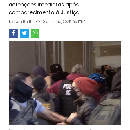
detenções imediatas após
comparecimento à Justiça
by
Lara Barth
10 de Julho, 2025 às 17h01