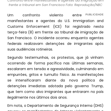
Confronto entre manifestantes e agentes da imigração em
frente a tribunal em San Francisco Foto: Reprodução/NBC
Um confronto violento entre
manifestantes e agentes do U.S. Immigration and
Customs Enforcement (ICE) foi registrado nesta
terça-feira (8) em frente ao tribunal de imigração de
San Francisco. O incidente ocorreu enquanto agentes
federais realizavam detenções de imigrantes após
suas audiências rotineiras.
Segundo testemunhas, os protestos, que já vinham
ocorrendo de forma pacífica nas últimas semanas,
escalaram em tensão e agressividade, culminando em
empurrões, gritos e tumulto físico. As manifestações
se intensificaram diante da nova política de
detenções imediatas adotada pelo governo Trump,
que tem como alvo imigrantes que entraram no país
ilegalmente nos últimos dois anos.
Em nota, o Departamento de Segurança Interna (DHS)