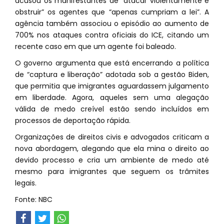
acusou os manifestantes de “atacar violentamente e
obstruir” os agentes que “apenas cumpriam a lei”. A
agência também associou o episódio ao aumento de
700% nos ataques contra oficiais do ICE, citando um
recente caso em que um agente foi baleado.
O governo argumenta que está encerrando a política
de “captura e liberação” adotada sob a gestão Biden,
que permitia que imigrantes aguardassem julgamento
em liberdade. Agora, aqueles sem uma alegação
válida de medo creível estão sendo incluídos em
processos de deportação rápida.
Organizações de direitos civis e advogados criticam a
nova abordagem, alegando que ela mina o direito ao
devido processo e cria um ambiente de medo até
mesmo para imigrantes que seguem os trâmites
legais.
Fonte: NBC