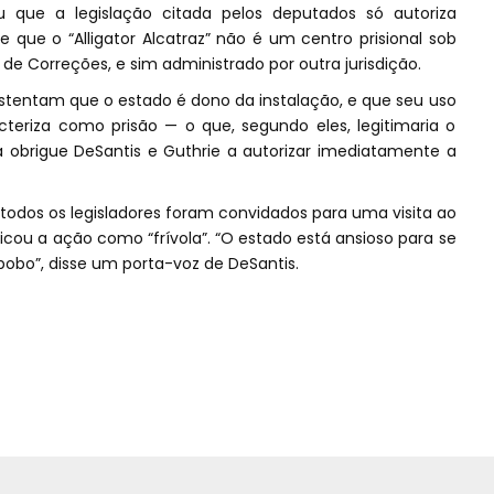
 que a legislação citada pelos deputados só autoriza
e que o “Alligator Alcatraz” não é um centro prisional sob
e Correções, e sim administrado por outra jurisdição.
tentam que o estado é dono da instalação, e que seu uso
eriza como prisão — o que, segundo eles, legitimaria o
 obrigue DeSantis e Guthrie a autorizar imediatamente a
todos os legisladores foram convidados para uma visita ao
icou a ação como “frívola”. “O estado está ansioso para se
bobo”, disse um porta-voz de DeSantis.