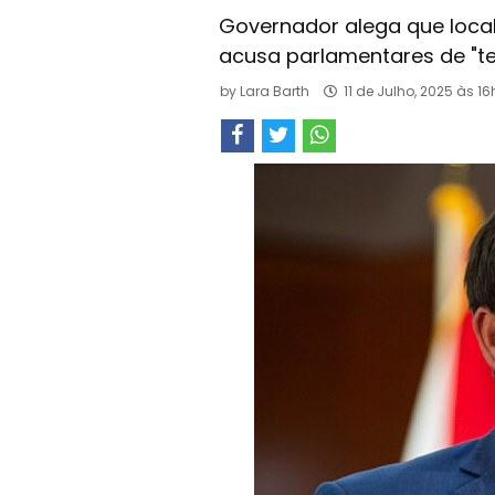
Governador alega que local
acusa parlamentares de "tea
by
Lara Barth
11 de Julho, 2025 às 1