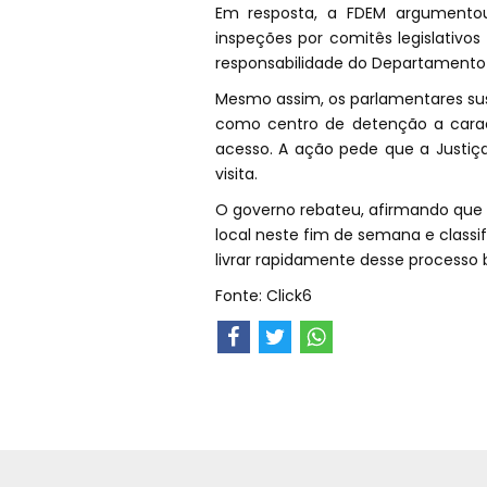
Em resposta, a FDEM argumentou
inspeções por comitês legislativos 
responsabilidade do Departamento d
Mesmo assim, os parlamentares sus
como centro de detenção a caract
acesso. A ação pede que a Justiça
visita.
O governo rebateu, afirmando que 
local neste fim de semana e classif
livrar rapidamente desse processo 
Fonte: Click6