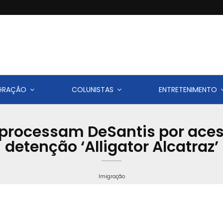
IGRAÇÃO
COLUNISTAS
ENTRETENIMENTO
 processam DeSantis por aces
detenção ‘Alligator Alcatraz’
Imigração