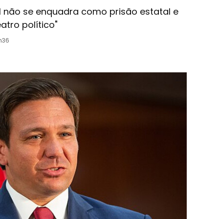
 não se enquadra como prisão estatal e
tro político"
6h36