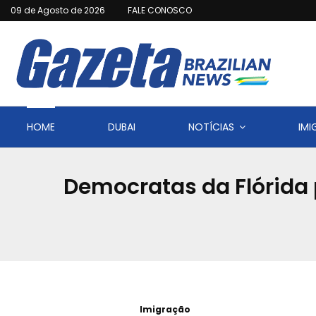
09 de Agosto de 2026
FALE CONOSCO
HOME
DUBAI
NOTÍCIAS
IM
Democratas da Flórida
Imigração