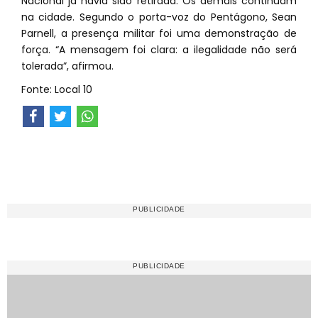
Nacional já havia sido retirada. Os demais continuam
na cidade. Segundo o porta-voz do Pentágono, Sean
Parnell, a presença militar foi uma demonstração de
força. “A mensagem foi clara: a ilegalidade não será
tolerada”, afirmou.
Fonte: Local 10