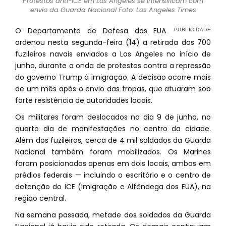
Protestos anti-ICE em Los Angeles se intensificam com
envio da Guarda Nacional Foto: Los Angeles Times
O Departamento de Defesa dos EUA
ordenou nesta segunda-feira (14) a retirada dos 700
fuzileiros navais enviados a Los Angeles no início de
junho, durante a onda de protestos contra a repressão
do governo Trump à imigração. A decisão ocorre mais
de um mês após o envio das tropas, que atuaram sob
forte resistência de autoridades locais.
Os militares foram deslocados no dia 9 de junho, no
quarto dia de manifestações no centro da cidade.
Além dos fuzileiros, cerca de 4 mil soldados da Guarda
Nacional também foram mobilizados. Os Marines
foram posicionados apenas em dois locais, ambos em
prédios federais — incluindo o escritório e o centro de
detenção do ICE (Imigração e Alfândega dos EUA), na
região central.
Na semana passada, metade dos soldados da Guarda