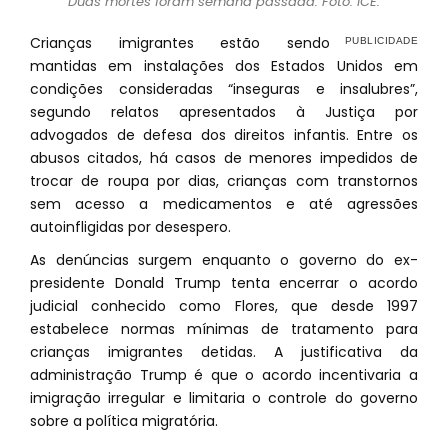
Duas mortes foram semana passada. Foto: ICE.
Crianças imigrantes estão sendo
mantidas em instalações dos Estados Unidos em
condições consideradas “inseguras e insalubres”,
segundo relatos apresentados à Justiça por
advogados de defesa dos direitos infantis. Entre os
abusos citados, há casos de menores impedidos de
trocar de roupa por dias, crianças com transtornos
sem acesso a medicamentos e até agressões
autoinfligidas por desespero.
As denúncias surgem enquanto o governo do ex-
presidente Donald Trump tenta encerrar o acordo
judicial conhecido como Flores, que desde 1997
estabelece normas mínimas de tratamento para
crianças imigrantes detidas. A justificativa da
administração Trump é que o acordo incentivaria a
imigração irregular e limitaria o controle do governo
sobre a política migratória.