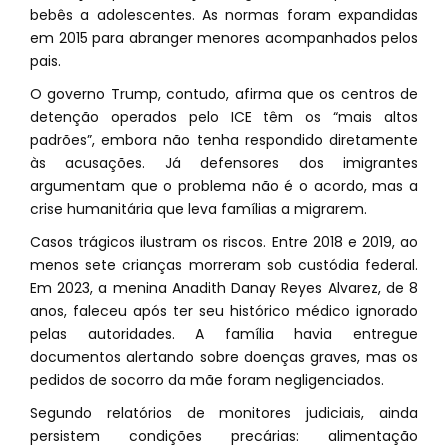
bebês a adolescentes. As normas foram expandidas
em 2015 para abranger menores acompanhados pelos
pais.
O governo Trump, contudo, afirma que os centros de
detenção operados pelo ICE têm os “mais altos
padrões”, embora não tenha respondido diretamente
às acusações. Já defensores dos imigrantes
argumentam que o problema não é o acordo, mas a
crise humanitária que leva famílias a migrarem.
Casos trágicos ilustram os riscos. Entre 2018 e 2019, ao
menos sete crianças morreram sob custódia federal.
Em 2023, a menina Anadith Danay Reyes Alvarez, de 8
anos, faleceu após ter seu histórico médico ignorado
pelas autoridades. A família havia entregue
documentos alertando sobre doenças graves, mas os
pedidos de socorro da mãe foram negligenciados.
Segundo relatórios de monitores judiciais, ainda
persistem condições precárias: alimentação