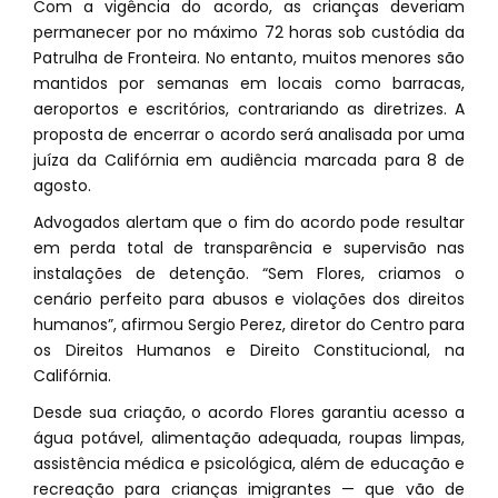
Com a vigência do acordo, as crianças deveriam
permanecer por no máximo 72 horas sob custódia da
Patrulha de Fronteira. No entanto, muitos menores são
mantidos por semanas em locais como barracas,
aeroportos e escritórios, contrariando as diretrizes. A
proposta de encerrar o acordo será analisada por uma
juíza da Califórnia em audiência marcada para 8 de
agosto.
Advogados alertam que o fim do acordo pode resultar
em perda total de transparência e supervisão nas
instalações de detenção. “Sem Flores, criamos o
cenário perfeito para abusos e violações dos direitos
humanos”, afirmou Sergio Perez, diretor do Centro para
os Direitos Humanos e Direito Constitucional, na
Califórnia.
Desde sua criação, o acordo Flores garantiu acesso a
água potável, alimentação adequada, roupas limpas,
assistência médica e psicológica, além de educação e
recreação para crianças imigrantes — que vão de