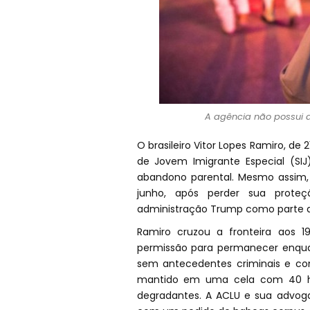
A agência não possui a
O brasileiro Vitor Lopes Ramiro, de
de Jovem Imigrante Especial (SIJ
abandono parental. Mesmo assim, 
junho, após perder sua proteç
administração Trump como parte d
Ramiro cruzou a fronteira aos 19
permissão para permanecer enquan
sem antecedentes criminais e com 
mantido em uma cela com 40 ho
degradantes. A ACLU e sua advoga