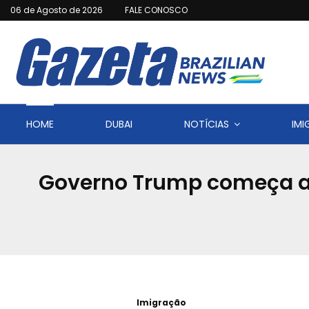
06 de Agosto de 2026
FALE CONOSCO
HOME
DUBAI
NOTÍCIAS
IM
Governo Trump começa a 
Imigração