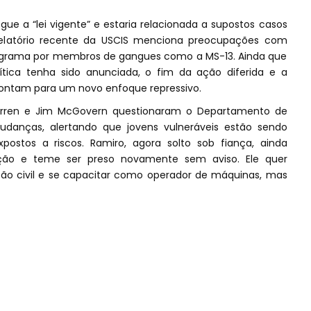
ue a “lei vigente” e estaria relacionada a supostos casos
relatório recente da USCIS menciona preocupações com
ograma por membros de gangues como a MS-13. Ainda que
tica tenha sido anunciada, o fim da ação diferida e a
apontam para um novo enfoque repressivo.
arren e Jim McGovern questionaram o Departamento de
udanças, alertando que jovens vulneráveis estão sendo
xpostos a riscos. Ramiro, agora solto sob fiança, ainda
ção e teme ser preso novamente sem aviso. Ele quer
ção civil e se capacitar como operador de máquinas, mas