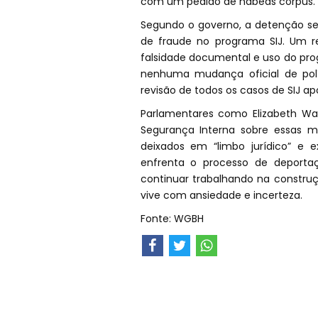
com um pedido de habeas corpus.
Segundo o governo, a detenção seg
de fraude no programa SIJ. Um 
falsidade documental e uso do pr
nenhuma mudança oficial de polí
revisão de todos os casos de SIJ 
Parlamentares como Elizabeth W
Segurança Interna sobre essas m
deixados em “limbo jurídico” e e
enfrenta o processo de deporta
continuar trabalhando na constru
vive com ansiedade e incerteza.
Fonte: WGBH