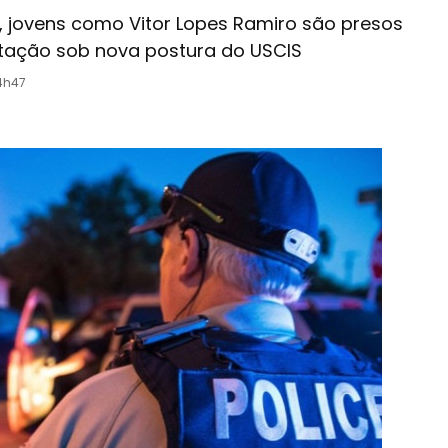
 jovens como Vitor Lopes Ramiro são presos
rtação sob nova postura do USCIS
14h47