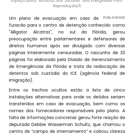
Espaço para "Alcatraz dos Jacarés" dos Everglades Foto:
Reprodução/X
Um plano de evacuação em caso de
furacão para o centro de detenção conhecido como
"Alligator Alcatraz", no sul da Flórida, gerou
preocupação entre parlamentares e defensores de
direitos humanos após ser divulgado com diversas
páginas inteiramente censuradas. O rascunho de 33
páginas foi elaborado pela Divisão de Gerenciamento
de Emergências da Flórida e trata da realocação de
detentos sob custódia do ICE (agência federal de
imigração).
Entre os trechos ocultos estão a lista de cinco
instalações alternativas para onde os detidos seriam
transferidos em caso de evacuação, bem como os
nomes dos fornecedores responsáveis pelo plano. A
falta de informações concretas gerou forte reação da
deputada Debbie Wasserman Schultz, que chamou o
centro de “campo de internamento” e cobrou clareza