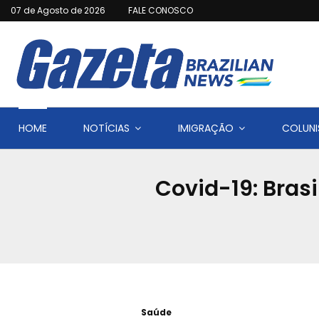
07 de Agosto de 2026
FALE CONOSCO
HOME
NOTÍCIAS
IMIGRAÇÃO
COLUNI
Covid-19: Bras
Saúde