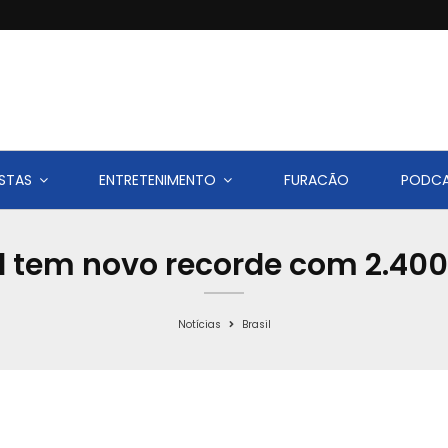
STAS
ENTRETENIMENTO
FURACÃO
PODC
il tem novo recorde com 2.400
Notícias
Brasil