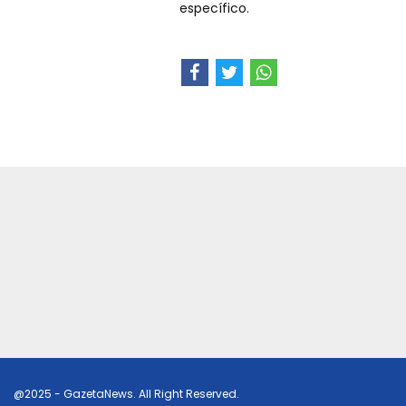
específico.
@2025 - GazetaNews. All Right Reserved.