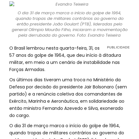
O dia 31 de março marca o início do golpe de 1964,
quando tropas de militares contrários ao governo do
então presidente João Goulart (PTB), lideradas pelo
general Olímpio Mourão Filho, iniciaram a movimentação
pela derrubada do governo. Foto: Evandro Teixeira
O Brasil lembrou nesta quarta-feira, 31, os
57 anos do golpe de 1964, que deu início à ditadura
militar, em meio a um cenário de instabilidade nas
Forças Armadas.
Os últimos dias tiveram uma troca no Ministério da
Defesa por decisão do presidente Jair Bolsonaro (sem
partido) e a renúncia coletiva dos comandantes de
Exército, Marinha e Aeronáutica, em solidariedade ao
então ministro Fernando Azevedo e Silva, exonerado
do cargo.
O dia 31 de março marca o início do golpe de 1964,
quando tropas de militares contrários ao governo do