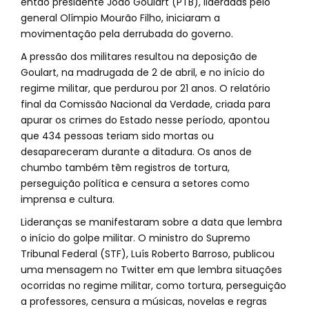
então presidente João Goulart (PTB), lideradas pelo
general Olímpio Mourão Filho, iniciaram a
movimentação pela derrubada do governo.
A pressão dos militares resultou na deposição de
Goulart, na madrugada de 2 de abril, e no início do
regime militar, que perdurou por 21 anos. O relatório
final da Comissão Nacional da Verdade, criada para
apurar os crimes do Estado nesse período, apontou
que 434 pessoas teriam sido mortas ou
desapareceram durante a ditadura. Os anos de
chumbo também têm registros de tortura,
perseguição política e censura a setores como
imprensa e cultura.
Lideranças se manifestaram sobre a data que lembra
o início do golpe militar. O ministro do Supremo
Tribunal Federal (STF), Luís Roberto Barroso, publicou
uma mensagem no Twitter em que lembra situações
ocorridas no regime militar, como tortura, perseguição
a professores, censura a músicas, novelas e regras