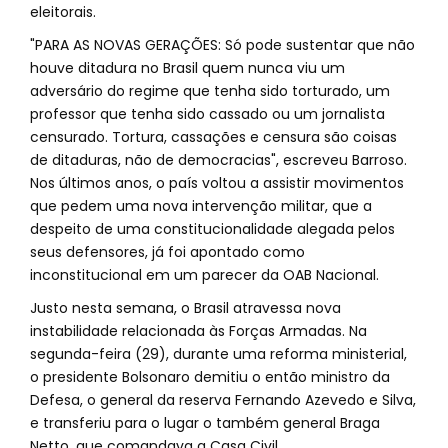
eleitorais.
"PARA AS NOVAS GERAÇÕES: Só pode sustentar que não
houve ditadura no Brasil quem nunca viu um
adversário do regime que tenha sido torturado, um
professor que tenha sido cassado ou um jornalista
censurado. Tortura, cassações e censura são coisas
de ditaduras, não de democracias", escreveu Barroso.
Nos últimos anos, o país voltou a assistir movimentos
que pedem uma nova intervenção militar, que a
despeito de uma constitucionalidade alegada pelos
seus defensores, já foi apontado como
inconstitucional em um parecer da OAB Nacional.
Justo nesta semana, o Brasil atravessa nova
instabilidade relacionada às Forças Armadas. Na
segunda-feira (29), durante uma reforma ministerial,
o presidente Bolsonaro demitiu o então ministro da
Defesa, o general da reserva Fernando Azevedo e Silva,
e transferiu para o lugar o também general Braga
Netto, que comandava a Casa Civil.