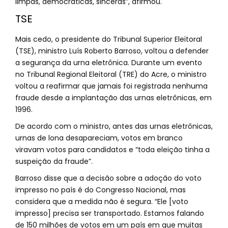
limpas, democráticas, sinceras”, afirmou.
TSE
Mais cedo, o presidente do Tribunal Superior Eleitoral
(TSE), ministro Luís Roberto Barroso, voltou a defender
a segurança da urna eletrônica. Durante um evento
no Tribunal Regional Eleitoral (TRE) do Acre, o ministro
voltou a reafirmar que jamais foi registrada nenhuma
fraude desde a implantação das urnas eletrônicas, em
1996.
De acordo com o ministro, antes das urnas eletrônicas,
urnas de lona desapareciam, votos em branco
viravam votos para candidatos e “toda eleição tinha a
suspeição da fraude”.
Barroso disse que a decisão sobre a adoção do voto
impresso no país é do Congresso Nacional, mas
considera que a medida não é segura. “Ele [voto
impresso] precisa ser transportado. Estamos falando
de 150 milhões de votos em um país em que muitas