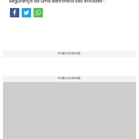
segurança da urna eletrônica são eficazes”.