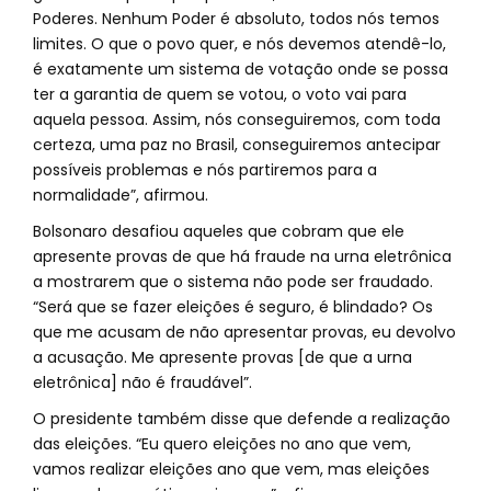
Poderes. Nenhum Poder é absoluto, todos nós temos
limites. O que o povo quer, e nós devemos atendê-lo,
é exatamente um sistema de votação onde se possa
ter a garantia de quem se votou, o voto vai para
aquela pessoa. Assim, nós conseguiremos, com toda
certeza, uma paz no Brasil, conseguiremos antecipar
possíveis problemas e nós partiremos para a
normalidade”, afirmou.
Bolsonaro desafiou aqueles que cobram que ele
apresente provas de que há fraude na urna eletrônica
a mostrarem que o sistema não pode ser fraudado.
“Será que se fazer eleições é seguro, é blindado? Os
que me acusam de não apresentar provas, eu devolvo
a acusação. Me apresente provas [de que a urna
eletrônica] não é fraudável”.
O presidente também disse que defende a realização
das eleições. “Eu quero eleições no ano que vem,
vamos realizar eleições ano que vem, mas eleições