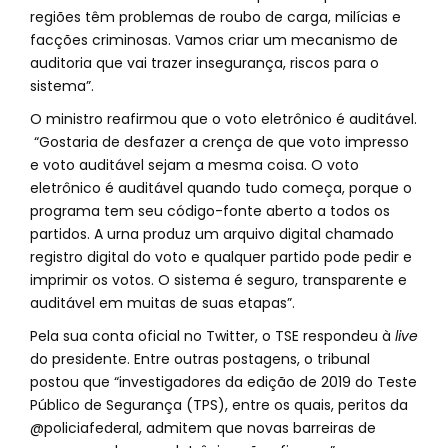
regiões têm problemas de roubo de carga, milícias e
facções criminosas. Vamos criar um mecanismo de
auditoria que vai trazer insegurança, riscos para o
sistema”.
O ministro reafirmou que o voto eletrônico é auditável.
“Gostaria de desfazer a crença de que voto impresso
e voto auditável sejam a mesma coisa. O voto
eletrônico é auditável quando tudo começa, porque o
programa tem seu código-fonte aberto a todos os
partidos. A urna produz um arquivo digital chamado
registro digital do voto e qualquer partido pode pedir e
imprimir os votos. O sistema é seguro, transparente e
auditável em muitas de suas etapas”.
Pela sua conta oficial no Twitter, o TSE respondeu à
live
do presidente. Entre outras postagens, o tribunal
postou que “investigadores da edição de 2019 do Teste
Público de Segurança (TPS), entre os quais, peritos da
@policiafederal, admitem que novas barreiras de