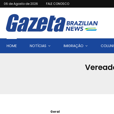
06 de Agosto de 2026
FALE CONOSCO
HOME
NOTÍCIAS
IMIGRAÇÃO
COLUNI
Veread
Geral