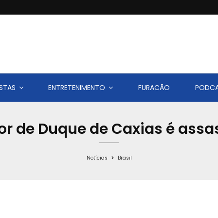
STAS
ENTRETENIMENTO
FURACÃO
PODC
or de Duque de Caxias é assa
Notícias
Brasil