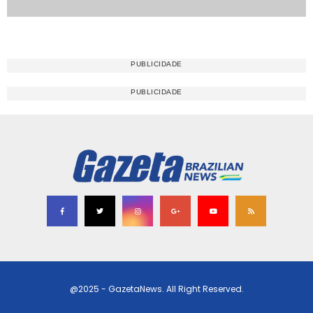
@2025 - GazetaNews. All Right Reserved.