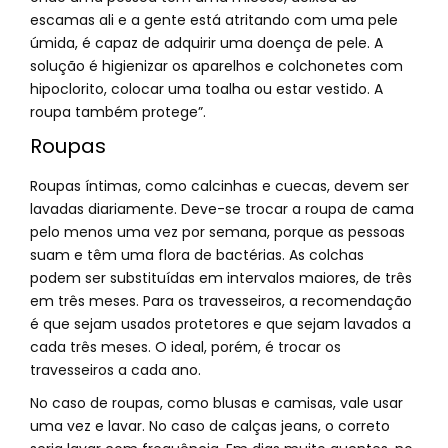
escamas ali e a gente está atritando com uma pele
úmida, é capaz de adquirir uma doença de pele. A
solução é higienizar os aparelhos e colchonetes com
hipoclorito, colocar uma toalha ou estar vestido. A
roupa também protege”.
Roupas
Roupas íntimas, como calcinhas e cuecas, devem ser
lavadas diariamente. Deve-se trocar a roupa de cama
pelo menos uma vez por semana, porque as pessoas
suam e têm uma flora de bactérias. As colchas
podem ser substituídas em intervalos maiores, de três
em três meses. Para os travesseiros, a recomendação
é que sejam usados protetores e que sejam lavados a
cada três meses. O ideal, porém, é trocar os
travesseiros a cada ano.
No caso de roupas, como blusas e camisas, vale usar
uma vez e lavar. No caso de calças jeans, o correto