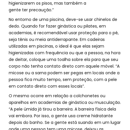
higienizarem os pisos, mas também a
gente ter precaução.”
No entorno de uma piscina, deve-se usar chinelos de
dedo. Quando for fazer ginástica ou pilates, em
academias, é recomendável usar proteção para o pé,
seja tênis ou meia antiderrapante. Em cadeiras
utilizadas em piscinas, o ideal é que elas sejam
higienizadas com frequência ou que a pessoa, na hora
de deitar, coloque uma toalha sobre ela para que seu
corpo não tenha contato direto com aquele móvel. “A
micose ou a sarna podem ser pegas em locais onde a
pessoa fica muito tempo, sem proteção, com a pele
em contato direto com esses locais”.
O mesmo ocorre em relação a colchonetes ou
aparelhos em academias de ginástica ou musculação.
“A pele úmida já tirou a barreira. A barreira física dela
vai embora. Por isso, a gente usa creme hidratante
depois do banho. Se a gente está suando em um lugar
onde uma pessoa tem uma micose, deixou as