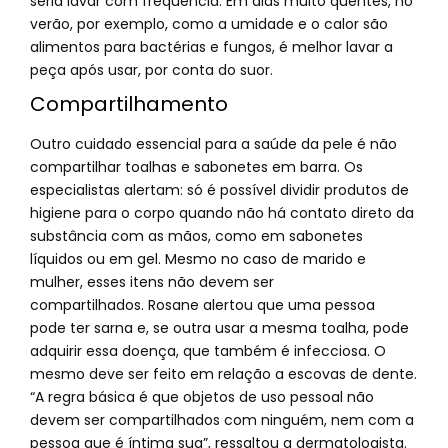
seria lavar com frequência. Em dias muito quentes, no
verão, por exemplo, como a umidade e o calor são
alimentos para bactérias e fungos, é melhor lavar a
peça após usar, por conta do suor.
Compartilhamento
Outro cuidado essencial para a saúde da pele é não
compartilhar toalhas e sabonetes em barra. Os
especialistas alertam: só é possível dividir produtos de
higiene para o corpo quando não há contato direto da
substância com as mãos, como em sabonetes
líquidos ou em gel. Mesmo no caso de marido e
mulher, esses itens não devem ser
compartilhados. Rosane alertou que uma pessoa
pode ter sarna e, se outra usar a mesma toalha, pode
adquirir essa doença, que também é infecciosa. O
mesmo deve ser feito em relação a escovas de dente.
“A regra básica é que objetos de uso pessoal não
devem ser compartilhados com ninguém, nem com a
pessoa que é íntima sua”, ressaltou a dermatologista.