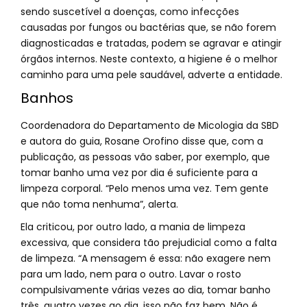
sendo suscetível a doenças, como infecções
causadas por fungos ou bactérias que, se não forem
diagnosticadas e tratadas, podem se agravar e atingir
órgãos internos. Neste contexto, a higiene é o melhor
caminho para uma pele saudável, adverte a entidade.
Banhos
Coordenadora do Departamento de Micologia da SBD
e autora do guia, Rosane Orofino disse que, com a
publicação, as pessoas vão saber, por exemplo, que
tomar banho uma vez por dia é suficiente para a
limpeza corporal. “Pelo menos uma vez. Tem gente
que não toma nenhuma”, alerta.
Ela criticou, por outro lado, a mania de limpeza
excessiva, que considera tão prejudicial como a falta
de limpeza. “A mensagem é essa: não exagere nem
para um lado, nem para o outro. Lavar o rosto
compulsivamente várias vezes ao dia, tomar banho
três, quatro vezes ao dia, isso não faz bem. Não é