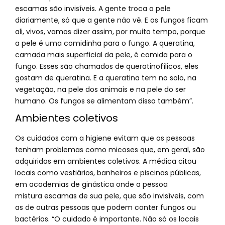
escamas são invisíveis. A gente troca a pele
diariamente, só que a gente não vê. E os fungos ficam
ali, vivos, vamos dizer assim, por muito tempo, porque
a pele é uma comidinha para o fungo. A queratina,
camada mais superficial da pele, é comida para o
fungo. Esses são chamados de queratinofílicos, eles
gostam de queratina. E a queratina tem no solo, na
vegetação, na pele dos animais e na pele do ser
humano. Os fungos se alimentam disso também”.
Ambientes coletivos
Os cuidados com a higiene evitam que as pessoas
tenham problemas como micoses que, em geral, são
adquiridas em ambientes coletivos. A médica citou
locais como vestiários, banheiros e piscinas públicas,
em academias de ginástica onde a pessoa
mistura escamas de sua pele, que são invisíveis, com
as de outras pessoas que podem conter fungos ou
bactérias. “O cuidado é importante. Não só os locais