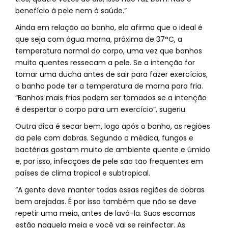
benefício à pele nem à saúde.”
Ainda em relação ao banho, ela afirma que o ideal é
que seja com água morna, próxima de 37°C, a
temperatura normal do corpo, uma vez que banhos
muito quentes ressecam a pele. Se a intenção for
tomar uma ducha antes de sair para fazer exercícios,
o banho pode ter a temperatura de morna para fria.
“Banhos mais frios podem ser tomados se a intenção
é despertar o corpo para um exercício”, sugeriu.
Outra dica é secar bem, logo após o banho, as regiões
da pele com dobras. Segundo a médica, fungos e
bactérias gostam muito de ambiente quente e úmido
e, por isso, infecções de pele são tão frequentes em
países de clima tropical e subtropical.
“A gente deve manter todas essas regiões de dobras
bem arejadas. É por isso também que não se deve
repetir uma meia, antes de lavá-la. Suas escamas
estão naquela meia e você vai se reinfectar. As