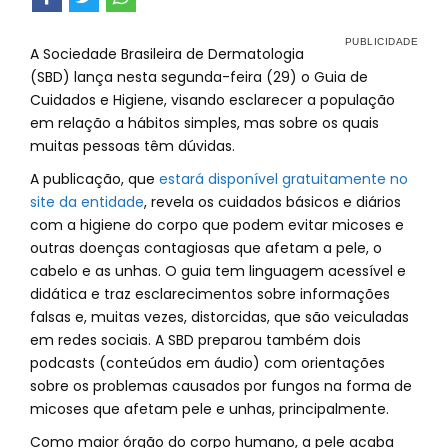
A Sociedade Brasileira de Dermatologia
(SBD) lança nesta segunda-feira (29) o Guia de
Cuidados e Higiene, visando esclarecer a população
em relação a hábitos simples, mas sobre os quais
muitas pessoas têm dúvidas.
A publicação, que
estará disponível gratuitamente no
site da entidade
, revela os cuidados básicos e diários
com a higiene do corpo que podem evitar micoses e
outras doenças contagiosas que afetam a pele, o
cabelo e as unhas. O guia tem linguagem acessível e
didática e traz esclarecimentos sobre informações
falsas e, muitas vezes, distorcidas, que são veiculadas
em redes sociais. A SBD preparou também dois
podcasts (conteúdos em áudio) com orientações
sobre os problemas causados por fungos na forma de
micoses que afetam pele e unhas, principalmente.
Como maior órgão do corpo humano, a pele acaba