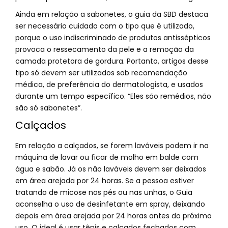
Ainda em relação a sabonetes, o guia da SBD destaca
ser necessário cuidado com o tipo que é utilizado,
porque o uso indiscriminado de produtos antissépticos
provoca o ressecamento da pele e a remoção da
camada protetora de gordura. Portanto, artigos desse
tipo só devem ser utilizados sob recomendação
médica, de preferência do dermatologista, e usados
durante um tempo específico. “Eles são remédios, não
são só sabonetes”.
Calçados
Em relação a calçados, se forem laváveis podem ir na
máquina de lavar ou ficar de molho em balde com
água e sabão. Já os não laváveis devem ser deixados
em área arejada por 24 horas. Se a pessoa estiver
tratando de micose nos pés ou nas unhas, o Guia
aconselha o uso de desinfetante em spray, deixando
depois em área arejada por 24 horas antes do próximo
uso. O ideal é usar tênis e calçados fechados com