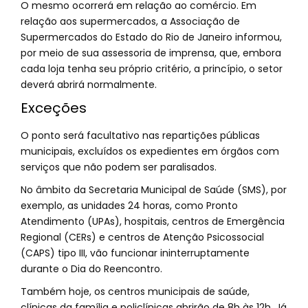
O mesmo ocorrerá em relação ao comércio. Em
relação aos supermercados, a Associação de
Supermercados do Estado do Rio de Janeiro informou,
por meio de sua assessoria de imprensa, que, embora
cada loja tenha seu próprio critério, a princípio, o setor
deverá abrirá normalmente.
Exceções
O ponto será facultativo nas repartições públicas
municipais, excluídos os expedientes em órgãos com
serviços que não podem ser paralisados.
No âmbito da Secretaria Municipal de Saúde (SMS), por
exemplo, as unidades 24 horas, como Pronto
Atendimento (UPAs), hospitais, centros de Emergência
Regional (CERs) e centros de Atenção Psicossocial
(CAPS) tipo III, vão funcionar ininterruptamente
durante o Dia do Reencontro.
Também hoje, os centros municipais de saúde,
clínicas da família e policlínicas abrirão de 8h às 12h. Já