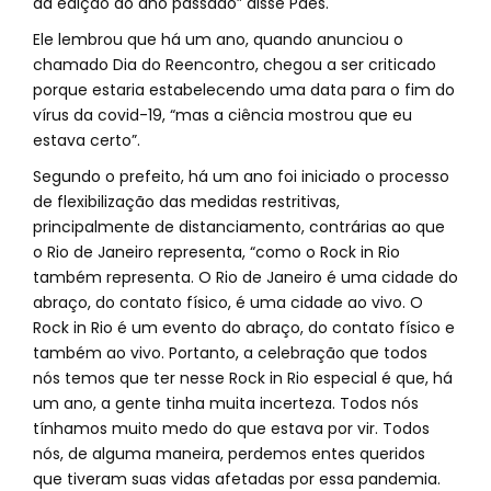
da edição do ano passado” disse Paes.
Ele lembrou que há um ano, quando anunciou o
chamado Dia do Reencontro, chegou a ser criticado
porque estaria estabelecendo uma data para o fim do
vírus da covid-19, “mas a ciência mostrou que eu
estava certo”.
Segundo o prefeito, há um ano foi iniciado o processo
de flexibilização das medidas restritivas,
principalmente de distanciamento, contrárias ao que
o Rio de Janeiro representa, “como o Rock in Rio
também representa. O Rio de Janeiro é uma cidade do
abraço, do contato físico, é uma cidade ao vivo. O
Rock in Rio é um evento do abraço, do contato físico e
também ao vivo. Portanto, a celebração que todos
nós temos que ter nesse Rock in Rio especial é que, há
um ano, a gente tinha muita incerteza. Todos nós
tínhamos muito medo do que estava por vir. Todos
nós, de alguma maneira, perdemos entes queridos
que tiveram suas vidas afetadas por essa pandemia.