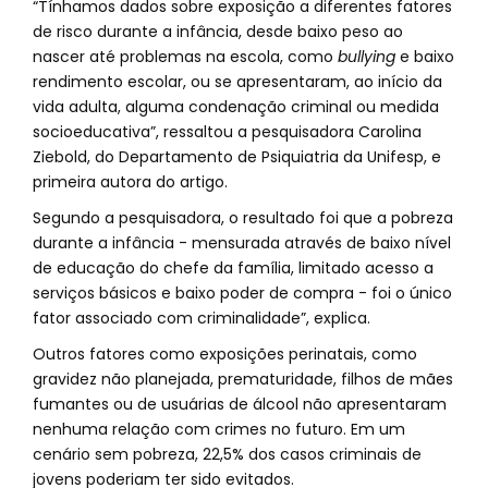
“Tínhamos dados sobre exposição a diferentes fatores
de risco durante a infância, desde baixo peso ao
nascer até problemas na escola, como
bullying
e baixo
rendimento escolar, ou se apresentaram, ao início da
vida adulta, alguma condenação criminal ou medida
socioeducativa”, ressaltou a pesquisadora Carolina
Ziebold, do Departamento de Psiquiatria da Unifesp, e
primeira autora do artigo.
Segundo a pesquisadora, o resultado foi que a pobreza
durante a infância - mensurada através de baixo nível
de educação do chefe da família, limitado acesso a
serviços básicos e baixo poder de compra - foi o único
fator associado com criminalidade”, explica.
Outros fatores como exposições perinatais, como
gravidez não planejada, prematuridade, filhos de mães
fumantes ou de usuárias de álcool não apresentaram
nenhuma relação com crimes no futuro. Em um
cenário sem pobreza, 22,5% dos casos criminais de
jovens poderiam ter sido evitados.