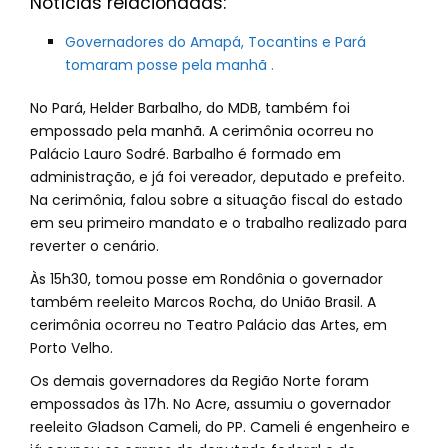
Notícias relacionadas:
Governadores do Amapá, Tocantins e Pará
tomaram posse pela manhã .
No Pará, Helder Barbalho, do MDB, também foi
empossado pela manhã. A cerimônia ocorreu no
Palácio Lauro Sodré. Barbalho é formado em
administração, e já foi vereador, deputado e prefeito.
Na cerimônia, falou sobre a situação fiscal do estado
em seu primeiro mandato e o trabalho realizado para
reverter o cenário.
Às 15h30, tomou posse em Rondônia o governador
também reeleito Marcos Rocha, do União Brasil. A
cerimônia ocorreu no Teatro Palácio das Artes, em
Porto Velho.
Os demais governadores da Região Norte foram
empossados às 17h. No Acre, assumiu o governador
reeleito Gladson Cameli, do PP. Cameli é engenheiro e