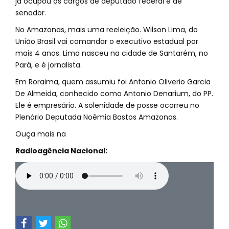
já ocupou os cargos de deputado federal e de
senador.
No Amazonas, mais uma reeleição. Wilson Lima, do
União Brasil vai comandar o executivo estadual por
mais 4 anos. Lima nasceu na cidade de Santarém, no
Pará, e é jornalista.
Em Roraima, quem assumiu foi Antonio Oliverio Garcia
De Almeida, conhecido como Antonio Denarium, do PP.
Ele é empresário. A solenidade de posse ocorreu no
Plenário Deputada Noêmia Bastos Amazonas.
Ouça mais na
Radioagência Nacional: