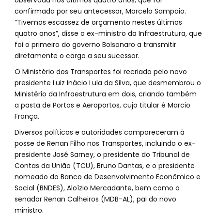
observada nos últimos quatro anos, que foi
confirmada por seu antecessor, Marcelo Sampaio.
“Tivemos escassez de orçamento nestes últimos
quatro anos”, disse o ex-ministro da Infraestrutura, que
foi o primeiro do governo Bolsonaro a transmitir
diretamente o cargo a seu sucessor.
O Ministério dos Transportes foi recriado pelo novo
presidente Luiz Inácio Lula da Silva, que desmembrou o
Ministério da Infraestrutura em dois, criando também
a pasta de Portos e Aeroportos, cujo titular é Marcio
França.
Diversos políticos e autoridades compareceram à
posse de Renan Filho nos Transportes, incluindo o ex-
presidente José Sarney, o presidente do Tribunal de
Contas da União (TCU), Bruno Dantas, e o presidente
nomeado do Banco de Desenvolvimento Econômico e
Social (BNDES), Aloízio Mercadante, bem como o
senador Renan Calheiros (MDB-AL), pai do novo
ministro.