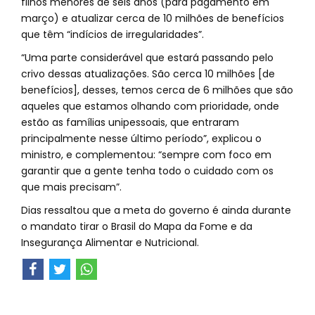
filhos menores de seis anos (para pagamento em
março) e atualizar cerca de 10 milhões de benefícios
que têm “indícios de irregularidades”.
“Uma parte considerável que estará passando pelo
crivo dessas atualizações. São cerca 10 milhões [de
benefícios], desses, temos cerca de 6 milhões que são
aqueles que estamos olhando com prioridade, onde
estão as famílias unipessoais, que entraram
principalmente nesse último período”, explicou o
ministro, e complementou: “sempre com foco em
garantir que a gente tenha todo o cuidado com os
que mais precisam”.
Dias ressaltou que a meta do governo é ainda durante
o mandato tirar o Brasil do Mapa da Fome e da
Insegurança Alimentar e Nutricional.