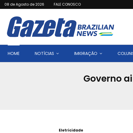
08 de Agosto de 2026
FALE CONOSCO
HOME
NOTÍCIAS
IMIGRAÇÃO
COLUNI
Governo ai
Eletricidade