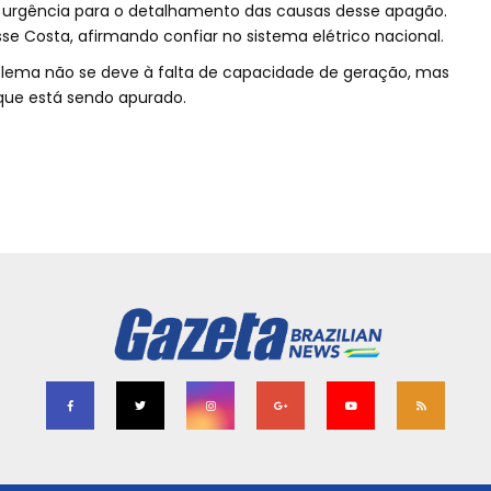
urgência para o detalhamento das causas desse apagão.
se Costa, afirmando confiar no sistema elétrico nacional.
roblema não se deve à falta de capacidade de geração, mas
 que está sendo apurado.