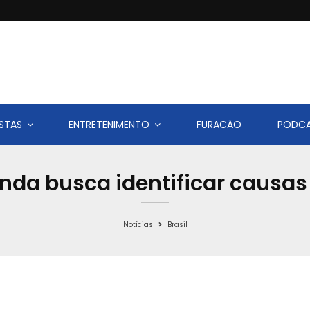
STAS
ENTRETENIMENTO
FURACÃO
PODC
nda busca identificar causa
Notícias
Brasil