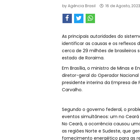
by
Agência Brasil
16 de Agosto, 202
As principais autoridades do sistem
identificar as causas e os reflexos 
cerca de 29 milhões de brasileiro
estado de Roraima.
Em Brasília, o ministro de Minas e E
diretor-geral do Operador Nacional d
presidente interina da Empresa de P
Carvalho.
Segundo o governo federal, o prob
eventos simultâneos: um no Ceará 
No Ceará, a ocorrência causou uma 
as regiões Norte e Sudeste, que g
fornecimento energético para as r