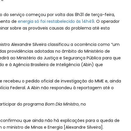
 do serviço começou por volta das 8h31 de terça-feira,
mento de
energia só foi restabelecido às 14h49
. O operador
minar sobre as prováveis causas do problema até esta
nistro Alexandre Silveira classificou a ocorrência como “um
as providências adotadas no âmbito do Ministério de
pedirá ao Ministério da Justiça e Segurança Pública para que
do e à Agência Brasileira de Inteligência (Abin) que
e recebeu o pedido oficial de investigação do MME e, ainda
lícia Federal. A Abin não respondeu à reportagem até o
articipar do programa
Bom Dia Ministro
, no
, confirmou que ainda não há explicações para a queda de
o ministro de Minas e Energia [Alexandre Silveira].