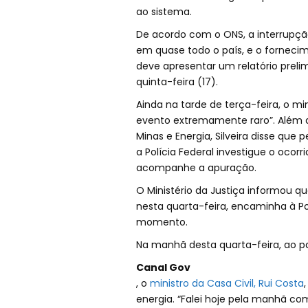
ao sistema.
De acordo com o ONS, a interrupção
em quase todo o país, e o forneci
deve apresentar um relatório preli
quinta-feira (17).
Ainda na tarde de terça-feira, o mi
evento extremamente raro”. Além d
Minas e Energia, Silveira disse que 
a Polícia Federal investigue o ocorri
acompanhe a apuração.
O Ministério da Justiça informou qu
nesta quarta-feira, encaminha à Po
momento.
Na manhã desta quarta-feira, ao p
Canal Gov
, o
ministro da Casa Civil, Rui Costa
energia. “Falei hoje pela manhã com 