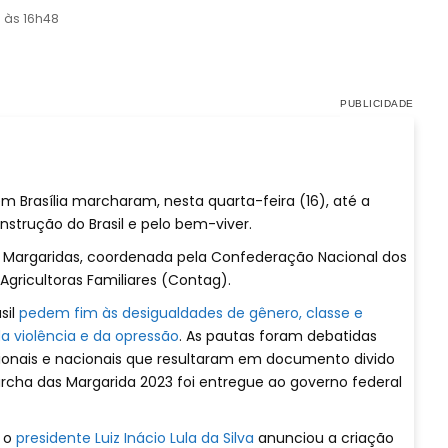
3 às 16h48
m Brasília marcharam, nesta quarta-feira (16), até a
onstrução do Brasil e pelo bem-viver.
s Margaridas, coordenada pela Confederação Nacional dos
 Agricultoras Familiares (Contag).
sil
pedem fim às desigualdades de gênero, classe e
a violência e da opressão
. As pautas foram debatidas
gionais e nacionais que resultaram em documento divido
Marcha das Margarida 2023 foi entregue ao governo federal
 o
presidente Luiz Inácio Lula da Silva
anunciou a criação