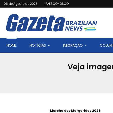
06 de Agosto de 2026
FALE CONOSCO
HOME
NOTÍCIAS
IMIGRAÇÃO
COLUNI
Veja image
Marcha das Margaridas 2023