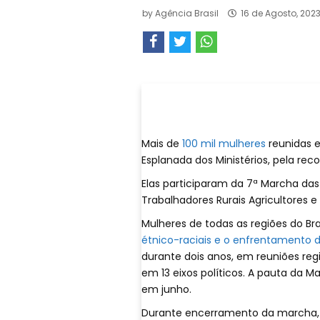
by
Agência Brasil
16 de Agosto, 202
Mais de
100 mil mulheres
reunidas e
Esplanada dos Ministérios, pela rec
Elas participaram da 7ª Marcha da
Trabalhadores Rurais Agricultores e
Mulheres de todas as regiões do Bra
étnico-raciais e o enfrentamento d
durante dois anos, em reuniões re
em 13 eixos políticos. A pauta da 
em junho.
Durante encerramento da marcha,