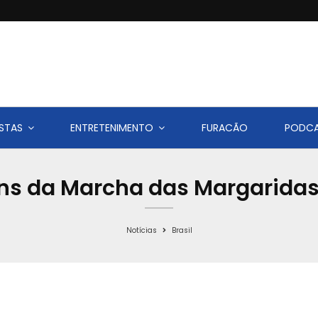
STAS
ENTRETENIMENTO
FURACÃO
PODC
ns da Marcha das Margaridas 
Notícias
Brasil