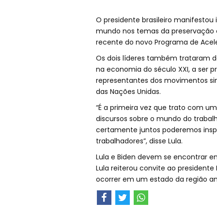
O presidente brasileiro manifesto
mundo nos temas da preservação a
recente do novo Programa de Acel
Os dois líderes também trataram da
na economia do século XXI, a ser pr
representantes dos movimentos sind
das Nações Unidas.
“É a primeira vez que trato com um 
discursos sobre o mundo do traba
certamente juntos poderemos inspi
trabalhadores”, disse Lula.
Lula e Biden devem se encontrar e
Lula reiterou convite ao presidente 
ocorrer em um estado da região a