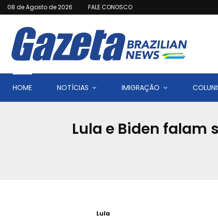
08 de Agosto de 2026
FALE CONOSCO
HOME
NOTÍCIAS
IMIGRAÇÃO
COLUNI
Lula e Biden falam 
Lula