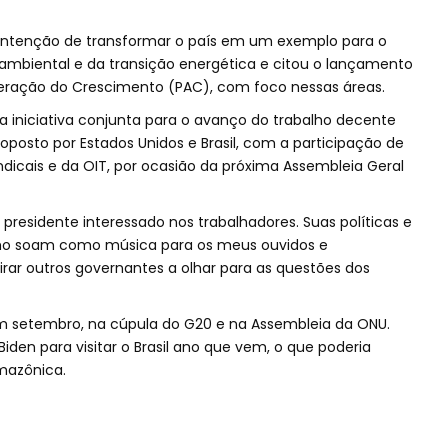
u intenção de transformar o país em um exemplo para o
mbiental e da transição energética e citou o lançamento
eração do Crescimento (PAC), com foco nessas áreas.
 iniciativa conjunta para o avanço do trabalho decente
oposto por Estados Unidos e Brasil, com a participação de
icais e da OIT, por ocasião da próxima Assembleia Geral
presidente interessado nos trabalhadores. Suas políticas e
lho soam como música para os meus ouvidos e
rar outros governantes a olhar para as questões dos
m setembro, na cúpula do G20 e na Assembleia da ONU.
Biden para visitar o Brasil ano que vem, o que poderia
mazônica.