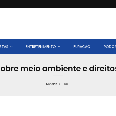
STAS
ENTRETENIMENTO
FURACÃO
PODC
sobre meio ambiente e direit
Notícias
Brasil