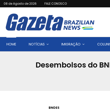
08 de Agosto de 2026
FALE CONOSCO
HOME
NOTÍCIAS
IMIGRAÇÃO
COLUNI
Desembolsos do BND
BNDES