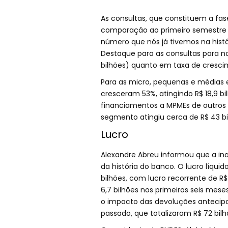
As consultas, que constituem a fas
comparação ao primeiro semestre d
número que nós já tivemos na histó
Destaque para as consultas para nov
bilhões) quanto em taxa de cresci
Para as micro, pequenas e médias
cresceram 53%, atingindo R$ 18,9 b
financiamentos a MPMEs de outros a
segmento atingiu cerca de R$ 43 bi
Lucro
Alexandre Abreu informou que a ina
da história do banco. O lucro líqu
bilhões, com lucro recorrente de 
6,7 bilhões nos primeiros seis mese
o impacto das devoluções antecipa
passado, que totalizaram R$ 72 bilh