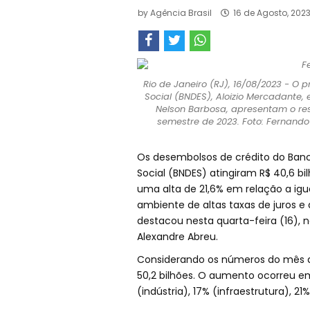
by
Agência Brasil
16 de Agosto, 202
Rio de Janeiro (RJ), 16/08/2023 - O
Social (BNDES), Aloizio Mercadante, 
Nelson Barbosa, apresentam o res
semestre de 2023. Foto: Fernando F
Os desembolsos de crédito do Ban
Social (BNDES) atingiram R$ 40,6 b
uma alta de 21,6% em relação a igu
ambiente de altas taxas de juros 
destacou nesta quarta-feira (16), no 
Alexandre Abreu.
Considerando os números do mês de
50,2 bilhões. O aumento ocorreu e
(indústria), 17% (infraestrutura), 