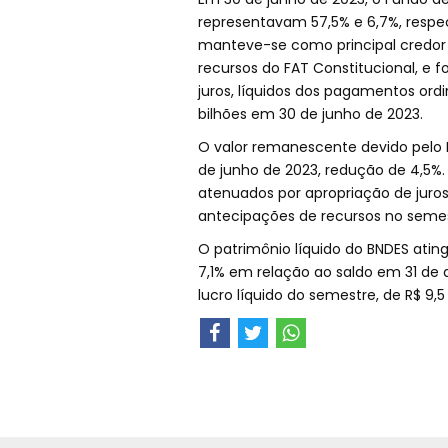
representavam 57,5% e 6,7%, respe
manteve-se como principal credor d
recursos do FAT Constitucional, e f
juros, líquidos dos pagamentos ord
bilhões em 30 de junho de 2023.
O valor remanescente devido pelo B
de junho de 2023, redução de 4,5%.
atenuados por apropriação de juros
antecipações de recursos no semes
O patrimônio líquido do BNDES atin
7,1% em relação ao saldo em 31 de 
lucro líquido do semestre, de R$ 9,5 