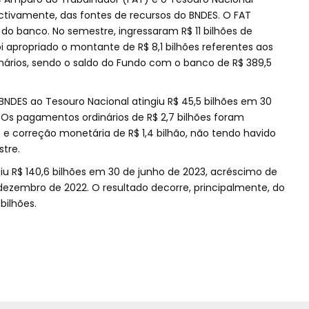
ctivamente, das fontes de recursos do BNDES. O FAT
o banco. No semestre, ingressaram R$ 11 bilhões de
oi apropriado o montante de R$ 8,1 bilhões referentes aos
inários, sendo o saldo do Fundo com o banco de R$ 389,5
NDES ao Tesouro Nacional atingiu R$ 45,5 bilhões em 30
 Os pagamentos ordinários de R$ 2,7 bilhões foram
 e correção monetária de R$ 1,4 bilhão, não tendo havido
tre.
giu R$ 140,6 bilhões em 30 de junho de 2023, acréscimo de
dezembro de 2022. O resultado decorre, principalmente, do
bilhões.