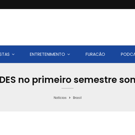
STAS
ENTRETENIMENTO
FURACÃO
PODC
ES no primeiro semestre so
Notícias
Brasil