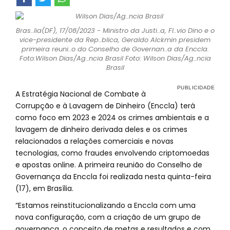
Bras..lia(DF), 17/08/2023 - Ministro da Justi..a, Fl..vio Dino e o
vice-presidente da Rep..blica, Geraldo Alckmin presidem
primeira reuni..o do Conselho de Governan..a da Enccla.
Foto:Wilson Dias/Ag..ncia Brasil Foto: Wilson Dias/Ag..ncia
Brasil
A Estratégia Nacional de Combate à
Corrupção e à Lavagem de Dinheiro (Enccla) terá
como foco em 2023 e 2024 os crimes ambientais e a
lavagem de dinheiro derivada deles e os crimes
relacionados a relações comerciais e novas
tecnologias, como fraudes envolvendo criptomoedas
e apostas online. A primeira reunião do Conselho de
Governança da Enccla foi realizada nesta quinta-feira
(17), em Brasília.
“Estamos reinstitucionalizando a Enccla com uma
nova configuração, com a criação de um grupo de
governança, o conceito de metas e resultados e com