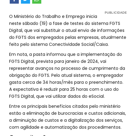
O Ministério do Trabalho e Emprego inicia
neste sábado (19) a fase de testes do sistema FGTS
Digital, que vai substituir o atual envio de informações
do FGTS dos empregados pelas empresas, atualmente
feito pelo sistema Conectividade Social/Caixa.
Em nota, a pasta informou que a implementação do
FGTS Digital, prevista para janeiro de 2024, vai
representar avanços no processo de cumprimento da
obrigação do FGTS. Pelo atual sistema, o empregador
gasta cerca de 34 horas/mês para o preenchimento.
A expectativa é reduzir para 25 horas com o uso do
FGTS Digital, que vai utilizar dados do eSocial.
Entre os principais benefícios citados pelo ministério
estão a eliminação de burocracias e custos adicionais,
a diminuição de custos e a digitalização dos serviços,
com agilidade e automatização dos procedimentos.