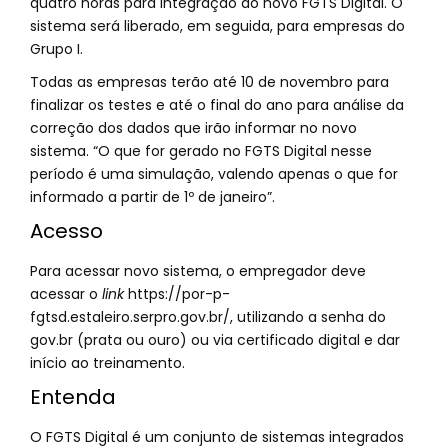
quatro horas para integração ao novo FGTS Digital. O
sistema será liberado, em seguida, para empresas do
Grupo I.
Todas as empresas terão até 10 de novembro para
finalizar os testes e até o final do ano para análise da
correção dos dados que irão informar no novo
sistema. “O que for gerado no FGTS Digital nesse
período é uma simulação, valendo apenas o que for
informado a partir de 1º de janeiro”.
Acesso
Para acessar novo sistema, o empregador deve
acessar o
link
https://por-p-
fgtsd.estaleiro.serpro.gov.br/, utilizando a senha do
gov.br (prata ou ouro) ou via certificado digital e dar
início ao treinamento.
Entenda
O FGTS Digital é um conjunto de sistemas integrados