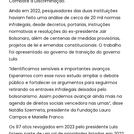
Combate à Discriminação.
Ainda em 2022, pesquisadores das duas instituições
haviam feito uma análise de cerca de 20 mil normas
infralegais, desde decretos, portarias, instruções
normativas e resoluções do ex-presidente Jair
Bolsonaro, além de centenas de medidas provisórias,
projetos de lei e emendas constitucionais. O trabalho
foi apresentado ao governo de transição do governo
Lula.
“Identificamos sensíveis e importantes avanços.
Esperamos com esse novo estudo ampliar o debate
público e fortalecer os argumentos para seguirmos
retirando os entraves infralegais deixados pelo
bolsonarismo. Assim podemos avançar ainda mais na
agenda de direitos sociais vencedora nas urnas”, disse
Natália Szermeta, presidente da Fundação Lauro
Campos e Marielle Franco.
Os 97 atos revogados em 2023 pelo presidente Lula
fazem parte de um rol de prioridades listadas em 2022.