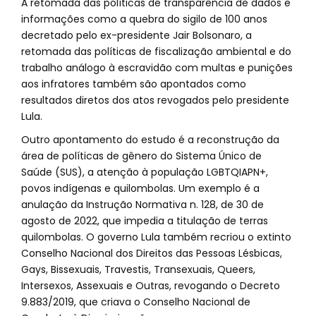
A retomada das políticas de transparência de dados e
informações como a quebra do sigilo de 100 anos
decretado pelo ex-presidente Jair Bolsonaro, a
retomada das políticas de fiscalização ambiental e do
trabalho análogo à escravidão com multas e punições
aos infratores também são apontados como
resultados diretos dos atos revogados pelo presidente
Lula.
Outro apontamento do estudo é a reconstrução da
área de políticas de gênero do Sistema Único de
Saúde (SUS), a atenção à população LGBTQIAPN+,
povos indígenas e quilombolas. Um exemplo é a
anulação da Instrução Normativa n. 128, de 30 de
agosto de 2022, que impedia a titulação de terras
quilombolas. O governo Lula também recriou o extinto
Conselho Nacional dos Direitos das Pessoas Lésbicas,
Gays, Bissexuais, Travestis, Transexuais, Queers,
Intersexos, Assexuais e Outras, revogando o Decreto
9.883/2019, que criava o Conselho Nacional de