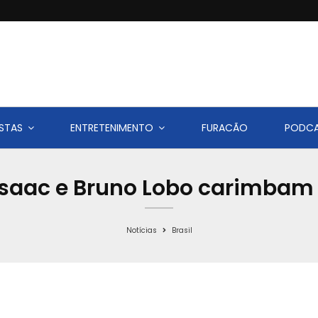
STAS
ENTRETENIMENTO
FURACÃO
PODC
Isaac e Bruno Lobo carimbam 
Notícias
Brasil