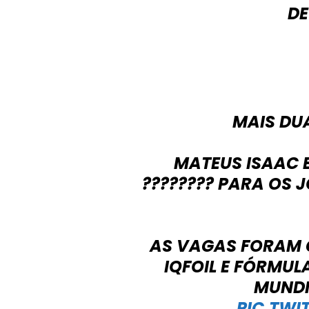
DE
MAIS DU
MATEUS ISAAC 
???????? PARA OS 
AS VAGAS FORAM 
IQFOIL E FÓRMUL
MUNDI
PIC.TWI