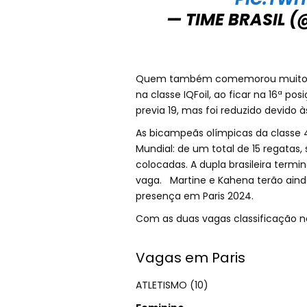
— TIME BRASIL 
Quem também comemorou muito foi 
na classe IQFoil, ao ficar na 16ª po
previa 19, mas foi reduzido devido 
As bicampeãs olímpicas da classe
Mundial: de um total de 15 regatas
colocadas. A dupla brasileira term
vaga. Martine e Kahena terão aind
presença em Paris 2024.
Com as duas vagas classificação nes
Vagas em Paris
ATLETISMO (10)