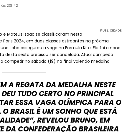
3 às 20h42
bo e Mateus Isaac se classificaram nesta
de Paris 2024, em duas classes estreantes na próxima
no Lobo assegurou a vaga na Formula Kite. Ele foi o nono
gata desta sexta precisou ser cancelada. Atual campeão
 competir no sábado (19) na final valendo medalha.
EM A REGATA DA MEDALHA NESTE
 DEU TUDO CERTO NO PRINCIPAL
TAR ESSA VAGA OLÍMPICA PARA O
O BRASIL É UM SONHO QUE ESTÁ
ALIDADE”, REVELOU BRUNO, EM
TE DA CONFEDERAÇÃO BRASILEIRA