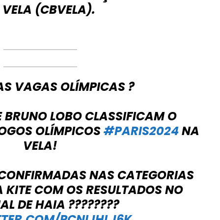
 VELA (CBVELA).
AS VAGAS OLÍMPICAS ?
E BRUNO LOBO CLASSIFICAM O
JOGOS OLÍMPICOS
#PARIS2024
NA
VELA!
CONFIRMADAS NAS CATEGORIAS
A KITE COM OS RESULTADOS NO
AL DE HAIA ????????
TTER.COM/PCNIJHLJ6K