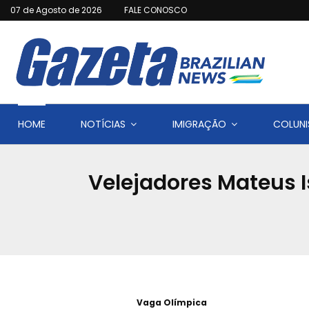
07 de Agosto de 2026
FALE CONOSCO
HOME
NOTÍCIAS
IMIGRAÇÃO
COLUNI
Velejadores Mateus 
Vaga Olímpica