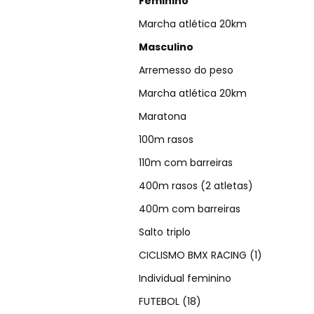
Feminino
Marcha atlética 20km
Masculino
Arremesso do peso
Marcha atlética 20km
Maratona
100m rasos
110m com barreiras
400m rasos (2 atletas)
400m com barreiras
Salto triplo
CICLISMO BMX RACING (1)
Individual feminino
FUTEBOL (18)