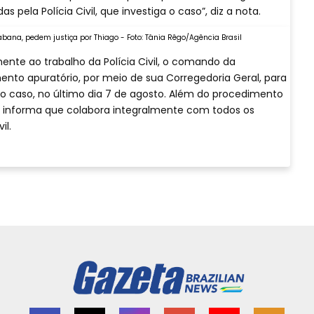
pela Polícia Civil, que investiga o caso”, diz a nota.
abana, pedem justiça por Thiago - Foto: Tânia Rêgo/Agência Brasil
ente ao trabalho da Polícia Civil, o comando da
nto apuratório, por meio de sua Corregedoria Geral, para
do caso, no último dia 7 de agosto. Além do procedimento
M informa que colabora integralmente com todos os
il.