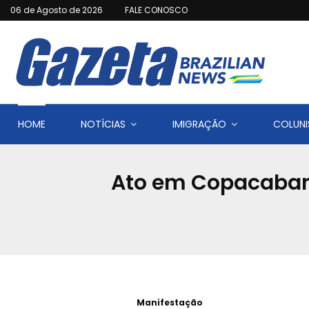
06 de Agosto de 2026
FALE CONOSCO
HOME
NOTÍCIAS
IMIGRAÇÃO
COLUNI
Ato em Copacabana
Manifestação