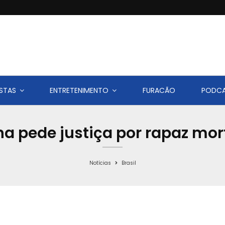
STAS
ENTRETENIMENTO
FURACÃO
PODC
 pede justiça por rapaz mort
Notícias
Brasil