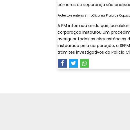
câmeras de segurança são analisadas 
Protesto e enterro simbólico, na Praia de Copac
A PM informou ainda que, paralelam
corporação instaurou um procedime
averiguar todas as circunstâncias 
instaurado pela corporação, a SEP
trâmites investigativos da Polícia Civ