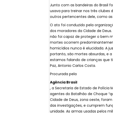
Junto com as bandeiras do Brasil f
usava para treinar nos três clubes
outros pertencentes dele, como as
O ato foi conduzido pela organizaç
dos moradores da Cidade de Deus. 
não foi capaz de proteger o bem mai
mortes ocorrem predominantemente
homicídios nunca é elucidada. A jus
portanto, são mortes absurdas, e a
estamos falando de crianças que tiv
Paz, Antonio Carlos Costa.
Procurada pela
Agência Brasil
, a Secretaria de Estado de Polícia 
agentes do Batalhão de Choque “qu
Cidade de Deus, zona oeste, foram 
das investigações, e cumprem fun
unidade. As armas usadas pelos mil