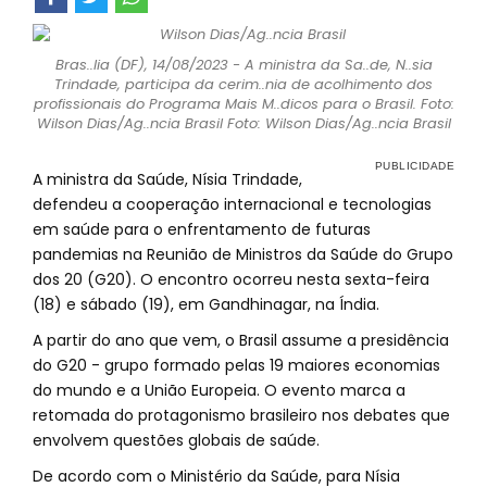
Bras..lia (DF), 14/08/2023 - A ministra da Sa..de, N..sia
Trindade, participa da cerim..nia de acolhimento dos
profissionais do Programa Mais M..dicos para o Brasil. Foto:
Wilson Dias/Ag..ncia Brasil Foto: Wilson Dias/Ag..ncia Brasil
A ministra da Saúde, Nísia Trindade,
defendeu a cooperação internacional e tecnologias
em saúde para o enfrentamento de futuras
pandemias na Reunião de Ministros da Saúde do Grupo
dos 20 (G20). O encontro ocorreu nesta sexta-feira
(18) e sábado (19), em Gandhinagar, na Índia.
A partir do ano que vem, o Brasil assume a presidência
do G20 - grupo formado pelas 19 maiores economias
do mundo e a União Europeia. O evento marca a
retomada do protagonismo brasileiro nos debates que
envolvem questões globais de saúde.
De acordo com o Ministério da Saúde, para Nísia