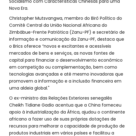
Socialismo com Características Chinesas para uma
Nova Era.
Christopher Mutsvangwa, membro do Birô Político do
Comitê Central da União Nacional Africana do
Zimbábue-Frente Patriótica (Zanu-PF) e secretário de
informação e comunicação da Zanu-PF, destaca que
o Brics oferece “novos e excitantes e acessíveis
mercados de bens e serviços, as novas fontes de
capital para financiar o desenvolvimento econômico
em competição ou complementação, bem como
tecnologias avançadas e até mesmo inovadoras que
promovem a informação e a inclusão financeira em
uma aldeia global."
O ex-ministro das Relações Exteriores senegalês
Cheikh Tidiane Gadio acentua que a China forneceu
apoio à industrialização da África, ajudou o continente
africano a fazer uso de suas próprias dotações de
recursos para melhorar a capacidade de produção de
produtos industriais em vários países e facilitou a