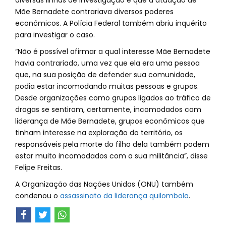
diversas linhas de investigação e que a atuação de
Mãe Bernadete contrariava diversos poderes
econômicos. A Polícia Federal também abriu inquérito
para investigar o caso.
“Não é possível afirmar a qual interesse Mãe Bernadete
havia contrariado, uma vez que ela era uma pessoa
que, na sua posição de defender sua comunidade,
podia estar incomodando muitas pessoas e grupos.
Desde organizações como grupos ligados ao tráfico de
drogas se sentiram, certamente, incomodados com
liderança de Mãe Bernadete, grupos econômicos que
tinham interesse na exploração do território, os
responsáveis pela morte do filho dela também podem
estar muito incomodados com a sua militância”, disse
Felipe Freitas.
A Organização das Nações Unidas (ONU) também
condenou o
assassinato da liderança quilombola
.