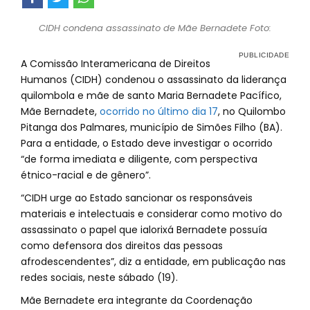
CIDH condena assassinato de Mãe Bernadete Foto:
A Comissão Interamericana de Direitos
Humanos (CIDH) condenou o assassinato da liderança
quilombola e mãe de santo Maria Bernadete Pacífico,
Mãe Bernadete,
ocorrido no último dia 17
, no Quilombo
Pitanga dos Palmares, município de Simões Filho (BA).
Para a entidade, o Estado deve investigar o ocorrido
“de forma imediata e diligente, com perspectiva
étnico-racial e de gênero”.
“CIDH urge ao Estado sancionar os responsáveis
materiais e intelectuais e considerar como motivo do
assassinato o papel que ialorixá Bernadete possuía
como defensora dos direitos das pessoas
afrodescendentes”, diz a entidade, em publicação nas
redes sociais, neste sábado (19).
Mãe Bernadete era integrante da Coordenação