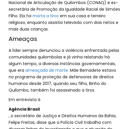
Nacional de Articulação de Quilombos (CONAQ) e ex-
secretária de Promoção da Igualdade Racial de Simões
Filho. Ela foi
morta a tiros
em sua casa e terreiro
religioso, enquanto assistia televisão com dois netos e
mais duas crianças.
Ameaças
A líder sempre denunciou a violência enfrentada pelas
comunidades quilombolas e já vinha relatando há
algum tempo, a diversas instâncias governamentais,
que era
ameaçada de morte
. Mãe Bernadete estava
no programa de proteção de defensores de direitos
humanos desde 2017, quando seu filho, Binho do
Quilombo, também foi assassinado a tiros.
Em entrevista à
Agência Brasil
, o secretário de Justiça e Direitos Humanos da Bahia,
Felipe Freitas, disse que a Polícia Civil trabalha com