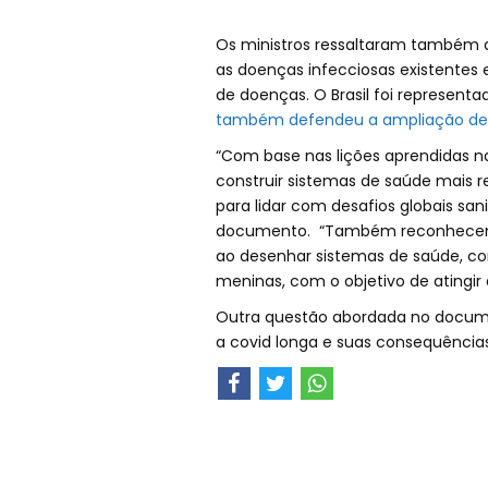
Os ministros ressaltaram também a 
as doenças infecciosas existentes 
de doenças. O Brasil foi representa
também defendeu a ampliação de 
“Com base nas lições aprendidas 
construir sistemas de saúde mais res
para lidar com desafios globais sani
documento. “Também reconhecemos
ao desenhar sistemas de saúde, co
meninas, com o objetivo de atingir
Outra questão abordada no docume
a covid longa e suas consequências 