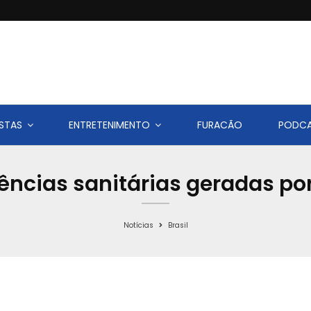
STAS
ENTRETENIMENTO
FURACÃO
PODC
ências sanitárias geradas p
Notícias
Brasil