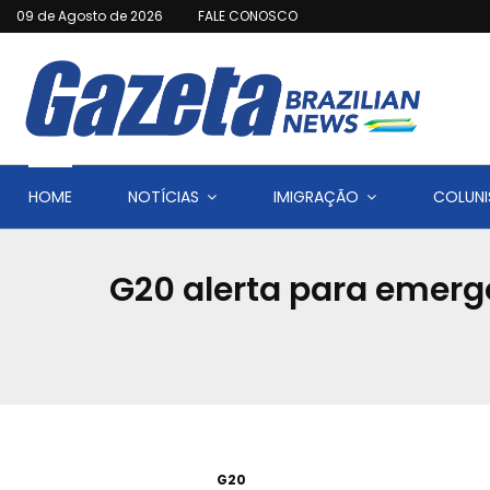
09 de Agosto de 2026
FALE CONOSCO
HOME
NOTÍCIAS
IMIGRAÇÃO
COLUNI
G20 alerta para emerg
G20