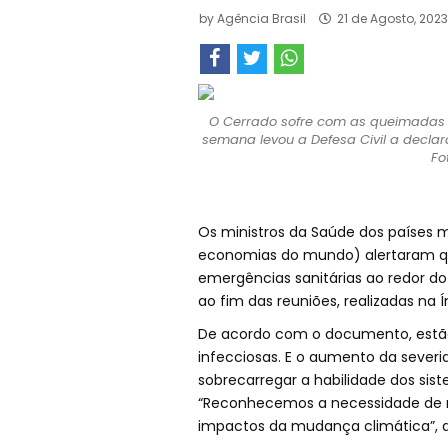
by
Agência Brasil
21 de Agosto, 202
O Cerrado sofre com as queimadas 
semana levou a Defesa Civil a declar
Fo
Os ministros da Saúde dos países 
economias do mundo) alertaram q
emergências sanitárias ao redor d
ao fim das reuniões, realizadas na Í
De acordo com o documento, estão
infecciosas. E o aumento da sever
sobrecarregar a habilidade dos sis
“Reconhecemos a necessidade de me
impactos da mudança climática”, d