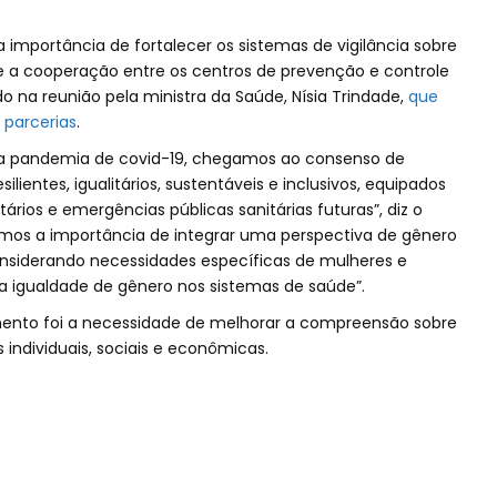
importância de fortalecer os sistemas de vigilância sobre
e a cooperação entre os centros de prevenção e controle
do na reunião pela ministra da Saúde, Nísia Trindade,
que
parcerias
.
na pandemia de covid-19, chegamos ao consenso de
ilientes, igualitários, sustentáveis e inclusivos, equipados
tários e emergências públicas sanitárias futuras”, diz o
 a importância de integrar uma perspectiva de gênero
nsiderando necessidades específicas de mulheres e
 a igualdade de gênero nos sistemas de saúde”.
nto foi a necessidade de melhorar a compreensão sobre
individuais, sociais e econômicas.