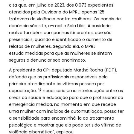
cita que, em julho de 2023, dos 8.073 expedientes
atendidos pela Ouvidoria do MPRJ, apenas 125
tratavam de violência contra mulheres. Os canais de
denúncia são site, e-mail e Sala Lilás. A ouvidoria
realiza também campanhas itinerantes, que são
presenciais, quando é identificado o aumento de
relatos de mulheres. Segundo ela, o MPRJ
estuda medidas para que as mulheres se sintam
seguras a denunciar sob anonimato.
A presidente da CPI, deputada Martha Rocha (PDT),
defende que os profissionais responsáveis pelo
primeiro atendimento às vítimas passem por
capacitação. "É necessário uma interlocução entre as
áreas da saúde e educação para que o profissional da
emergência médica, no momento em que recebe
uma mulher com indícios de automutilação, possa ter
a sensibilidade para encaminhá-la ao tratamento
psicológico e mostrar que ela pode ter sido vítima de
violência cibernética", explicou.