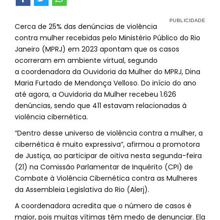
Cerca de 25% das denúncias de violência
contra mulher recebidas pelo Ministério Público do Rio
Janeiro (MPRJ) em 2023 apontam que os casos
ocorreram em ambiente virtual, segundo
a coordenadora da Ouvidoria da Mulher do MPRJ, Dina
Maria Furtado de Mendonça Velloso. Do início do ano
até agora, a Ouvidoria da Mulher recebeu 1.626
denúncias, sendo que 411 estavam relacionadas à
violência cibernética.
“Dentro desse universo de violência contra a mulher, a
cibernética é muito expressiva”, afirmou a promotora
de Justiça, ao participar de oitiva nesta segunda-feira
(21) na Comissão Parlamentar de Inquérito (CPI) de
Combate à Violência Cibernética contra as Mulheres
da Assembleia Legislativa do Rio (Alerj).
A coordenadora acredita que o número de casos é
maior, pois muitas vítimas têm medo de denunciar. Ela