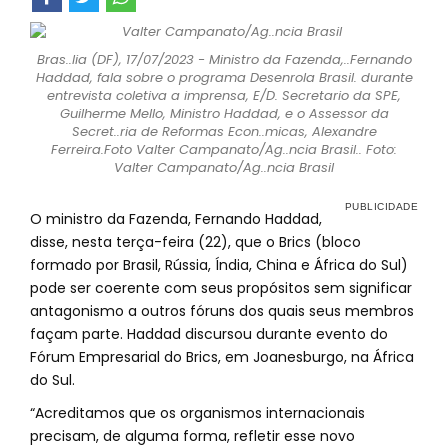
Bras..lia (DF), 17/07/2023 - Ministro da Fazenda,..Fernando
Haddad, fala sobre o programa Desenrola Brasil. durante
entrevista coletiva a imprensa, E/D. Secretario da SPE,
Guilherme Mello, Ministro Haddad, e o Assessor da
Secret..ria de Reformas Econ..micas, Alexandre
Ferreira.Foto Valter Campanato/Ag..ncia Brasil.. Foto:
Valter Campanato/Ag..ncia Brasil
O ministro da Fazenda, Fernando Haddad,
disse, nesta terça-feira (22), que o Brics (bloco
formado por Brasil, Rússia, Índia, China e África do Sul)
pode ser coerente com seus propósitos sem significar
antagonismo a outros fóruns dos quais seus membros
façam parte. Haddad discursou durante evento do
Fórum Empresarial do Brics, em Joanesburgo, na África
do Sul.
“Acreditamos que os organismos internacionais
precisam, de alguma forma, refletir esse novo