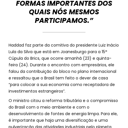
FORMAS IMPORTANTES DOS
QUAIS NÓS MESMOS
PARTICIPAMOS.”
Haddad faz parte da comitiva do presidente Luiz Inácio
Lula da Silva que está em Joanesburgo para a 15ª
Cúpula do Brics, que ocorre amanhã (23) e quinta-
feira (24). Durante o encontro com empresários, ele
falou da contribuição do bloco no plano internacional
e ressaltou que o Brasil tem feito o dever de casa
“para colocar a sua economia como receptadora de
investimentos estrangeiros”.
O ministro citou a reforma tributária e o compromisso
do Brasil com o meio ambiente e com o
desenvolvimento de fontes de energia limpa. Para ele,
é importante que haja uma diversificação e uma
pulverização das atividades industriais pelo planeta.