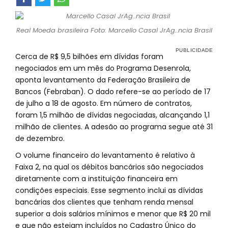
Real Moeda brasileira Foto: Marcello Casal JrAg..ncia Brasil
Cerca de R$ 9,5 bilhões em dívidas foram
negociados em um mês do Programa Desenrola,
aponta levantamento da Federação Brasileira de
Bancos (Febraban). O dado refere-se ao período de 17
de julho a 18 de agosto. Em número de contratos,
foram 1,5 milhão de dívidas negociadas, alcançando 1,1
milhão de clientes. A adesão ao programa segue até 31
de dezembro.
O volume financeiro do levantamento é relativo à
Faixa 2, na qual os débitos bancários são negociados
diretamente com a instituição financeira em
condições especiais. Esse segmento inclui as dívidas
bancárias dos clientes que tenham renda mensal
superior a dois salários mínimos e menor que R$ 20 mil
e que não estejam incluídos no Cadastro Único do