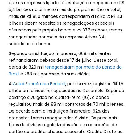
que as empresas ligadas à instituição renegociaram R$
5,4 bilhões no primeiro mês do programa. Desse total,
mais de R$ 850 milhões correspondem à Faixa 2; R$ 4,1
bilhões dizem respeito às renegociações especiais
oferecidas pelo próprio banco e R$ 377 milhões foram
renegociados por meio da empresa Ativos S.A,
subsidiária do banco.
Segundo a instituição financeira, 608 mil clientes
refinanciaram débitos desde 17 de julho. Desse total,
cerca de 320 mil
renegociaram por meio do Banco do
Brasil
e 288 mil por meio da subsidiária.
A
Caixa Econômica Federal
, por sua vez, registrou R$ 1,5
bilhão em dívidas renegociadas no Desenrola. Segundo
balanço divulgado na quarta-feira (16), o banco
regularizou mais de 88 mil contratos de 70 mil clientes.
De acordo com a instituição financeira, 92% das
propostas foram renegociadas à vista. Os principais
tipos de dívidas regularizadas são em operações de
cartão de crédito, cheque especial e Crédito Direto ao