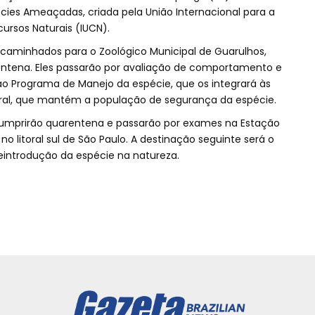
écies Ameaçadas, criada pela União Internacional para a
ursos Naturais (IUCN).
aminhados para o Zoológico Municipal de Guarulhos,
ntena. Eles passarão por avaliação de comportamento e
ao Programa de Manejo da espécie, que os integrará às
tural, que mantém a população de segurança da espécie.
umprirão quarentena e passarão por exames na Estação
 litoral sul de São Paulo. A destinação seguinte será o
introdução da espécie na natureza.