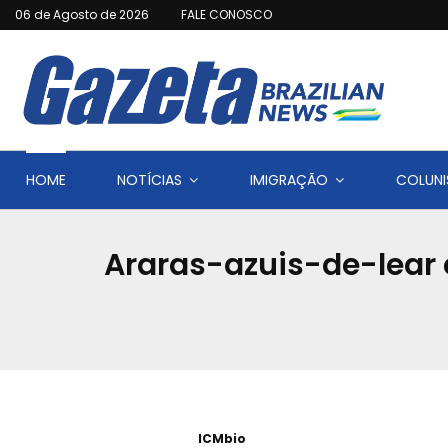
06 de Agosto de 2026
FALE CONOSCO
HOME
NOTÍCIAS
IMIGRAÇÃO
COLUNI
Araras-azuis-de-lear 
ICMbio