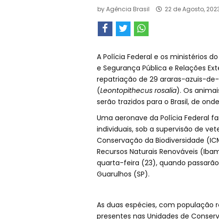
by
Agência Brasil
22 de Agosto, 202
A Polícia Federal e os ministérios 
e Segurança Pública e Relações Ext
repatriação de 29 araras-azuis-de-
(
Leontopithecus rosalia
). Os animai
serão trazidos para o Brasil, de onde
Uma aeronave da Polícia Federal fa
individuais, sob a supervisão de vet
Conservação da Biodiversidade (ICMB
Recursos Naturais Renováveis (Ibam
quarta-feira (23), quando passar
Guarulhos (SP).
As duas espécies, com população re
presentes nas Unidades de Conserv