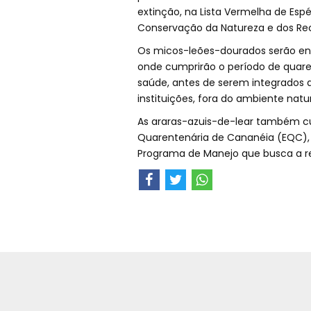
extinção, na Lista Vermelha de Esp
Conservação da Natureza e dos Rec
Os micos-leões-dourados serão enc
onde cumprirão o período de quare
saúde, antes de serem integrados 
instituições, fora do ambiente na
As araras-azuis-de-lear também c
Quarentenária de Cananéia (EQC), no
Programa de Manejo que busca a re