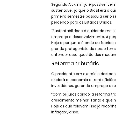
Segundo Alckmin, já é possível ve
sustentável, já que o Brasil era o q
primeiro semestre passou a ser o 
perdendo para os Estados Unidos.
“Sustentabilidade é cuidar do meio 
emprego e desenvolvimento. A per
Hoje a pergunta é onde eu fabrico
grande protagonista do nosso temp
entender essa questão das mudança
Reforma tributária
O presidente em exercício destacou
ajudará a economia e trará eficiên
investidores, gerando emprego e r
“Com os juros caindo, a reforma tr
crescimento melhor. Tanto é que n
Hoje os que falavam isso já reconh
inflação”, disse.