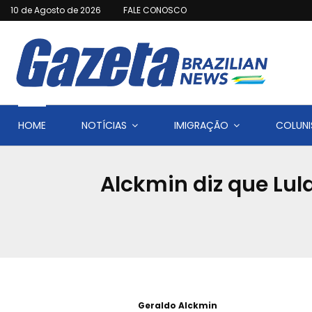
10 de Agosto de 2026
FALE CONOSCO
HOME
NOTÍCIAS
IMIGRAÇÃO
COLUNI
Alckmin diz que L
Geraldo Alckmin