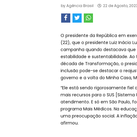
by
Agência Brasil
22 de Agosto, 202
O presidente da República em exercí
(22), que o presidente Luiz Inácio 
campanha quando destacava que g
estabilidade e sustentabilidade. 
década de Transformação, o presi
inclusão pode-se destacar o reajus
governo e a volta do Minha Casa, M
“Ele está sendo rigorosamente fiel
mais recursos para o SUS [Sistema 
atendimento. E só em São Paulo, f
programa Mais Médicos. Na educação
uma preocupação social. A inflaçã
afirmou.