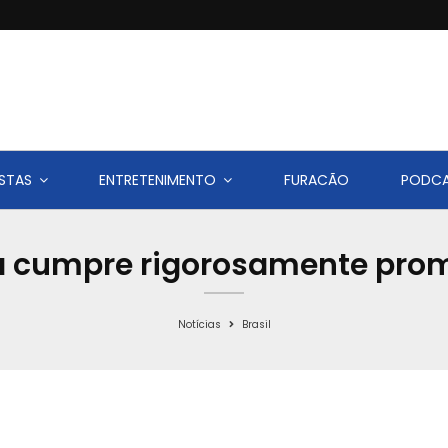
STAS
ENTRETENIMENTO
FURACÃO
PODC
ula cumpre rigorosamente pr
Notícias
Brasil