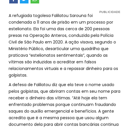
A refugiada togolesa Falilatou Sarouna foi
condenada a 11 anos de prisão em um processo por
estelionato. Ela foi uma das cerca de 200 pessoas
presas na Operação Anteros, conduzida pela Polícia
Civil de São Paulo em 2020. A ação visava, segundo o
Ministério Público, desarticular uma quadrilha que
praticava “estelionatos sentimentais”, quando as
vítimas são induzidas a acreditar em falsos
relacionamentos virtuais e a repassar dinheiro para os
golpistas.
A defesa de Falilatou diz que ela teve o nome usado
pelos golpistas, que abriram contas em seu nome para
receber o dinheiro das vítimas. “Até hoje ela tem
enfrentado problemas porque continuam fraudando
saques do auxílio emergencial e benefícios. A gente
acredita que é a mesma pessoa que usou algum
documento dela para abrir contas bancárias continua