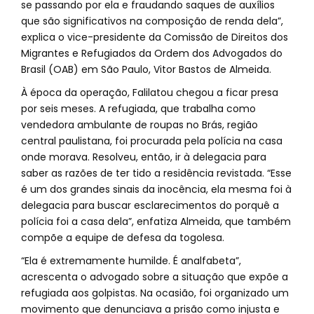
se passando por ela e fraudando saques de auxílios
que são significativos na composição de renda dela”,
explica o vice-presidente da Comissão de Direitos dos
Migrantes e Refugiados da Ordem dos Advogados do
Brasil (OAB) em São Paulo, Vitor Bastos de Almeida.
À época da operação, Falilatou chegou a ficar presa
por seis meses. A refugiada, que trabalha como
vendedora ambulante de roupas no Brás, região
central paulistana, foi procurada pela polícia na casa
onde morava. Resolveu, então, ir à delegacia para
saber as razões de ter tido a residência revistada. “Esse
é um dos grandes sinais da inocência, ela mesma foi à
delegacia para buscar esclarecimentos do porquê a
polícia foi a casa dela”, enfatiza Almeida, que também
compõe a equipe de defesa da togolesa.
“Ela é extremamente humilde. É analfabeta”,
acrescenta o advogado sobre a situação que expõe a
refugiada aos golpistas. Na ocasião, foi organizado um
movimento que denunciava a prisão como injusta e