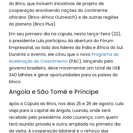
do Brics, que incluem iniciativas de projeto de
cooperação envolvendo nações do continente
africano (Brics-Africa Outreach) e de outras regiões
do planeta (Brics Plus).
Em seu primeiro dia na cúpula, nesta terça-feira (22),
o presidente Lula participou da abertura do Fórum
Empresarial, ao lado dos líderes da Índia e África do Sul.
Durante o evento, ele citou que o novo
Programa de
Aceleração do Crescimento
(PAC), lançando pelo
governo brasileiro, deve movimentar um total de US$
340 bilhões e gerar oportunidades para os países do
bloco.
Angola e São Tomé e Príncipe
Após a Cúpula do Brics, nos dias 25 e 26 de agosto, Lula
viaja para a capital de Angola, Luanda, onde será
recebido pelo presidente João Lourenço, com quem
terá reunião privada e outra ampliada no primeiro dia
da visita. A cooperação bilateral e o reforço das