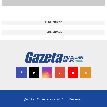
@2025 - GazetaNews. All Right Reserved.