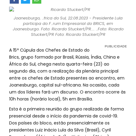
Joanesburgo, ..frica do Sul, 22.08.2023 - Presidente Lula
participa do F..rum Empresarial do BRICS, em
Joanesburgo. Foto: Ricardo Stuckert/PR.... ..Foto: Ricardo
Stuckert/PR Foto: Ricardo Stuckert/PR
A 15ª Cúpula dos Chefes de Estado do
Brics, grupo formado por Brasil, Rússia, Índia, China e
África do Sul, chega nesta quarta-feira (23) ao
segundo dia, com a realização da plenária principal
entre os chefes de Estado presentes ao encontro, em
Joanesburgo, capital sul-africana. Na ocasião, cada
um dos líderes fará um discurso. O encontro ocorre às
10h horas (horário local), 5h em Brasília.
Esta é a primeira reunião do grupo realizada de forma
presencial desde o início da pandemia de covid-19.
Dos países do bloco, estão presencialmente os
presidentes Luiz Inácio Lula da Silva (Brasil), Cyril