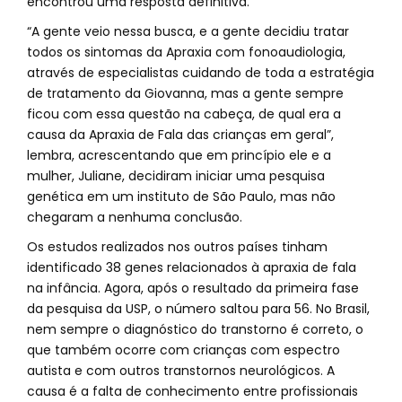
encontrou uma resposta definitiva.
“A gente veio nessa busca, e a gente decidiu tratar
todos os sintomas da Apraxia com fonoaudiologia,
através de especialistas cuidando de toda a estratégia
de tratamento da Giovanna, mas a gente sempre
ficou com essa questão na cabeça, de qual era a
causa da Apraxia de Fala das crianças em geral”,
lembra, acrescentando que em princípio ele e a
mulher, Juliane, decidiram iniciar uma pesquisa
genética em um instituto de São Paulo, mas não
chegaram a nenhuma conclusão.
Os estudos realizados nos outros países tinham
identificado 38 genes relacionados à apraxia de fala
na infância. Agora, após o resultado da primeira fase
da pesquisa da USP, o número saltou para 56. No Brasil,
nem sempre o diagnóstico do transtorno é correto, o
que também ocorre com crianças com espectro
autista e com outros transtornos neurológicos. A
causa é a falta de conhecimento entre profissionais