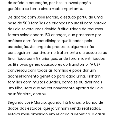
da saúde e educação, por isso, a investigação
genética se torna ainda mais importante.
De acordo com José Márcio, o estudo partiu de uma
base de 500 famílias de crianças no Brasil com Apraxia
de Fala severa, mas devido à dificuldade de recursos
foram selecionadas 150 crianças, que passaram por
análises com fonoaudiólogos qualificados pela
associação. Ao longo do processo, algumas não
conseguiram continuar no tratamento e a pesquisa ao
final ficou com 93 crianças, onde foram identificados
os 18 novos genes causadores do transtorno. “A USP
conversou com todas as famílias e pôde dar um
aconselhamento genético para cada uma. Tinham
famílias com muitas dúvidas, como se eu tiver mais
um filho, será que vai ter novamente Apraxia da Fala
na Infância?”, contou.
Segundo José Márcio, quando, há 5 anos, o banco de
dados dos estudos, que já vinham sendo realizados,
estava mais ampliado em relação à genética, o casal