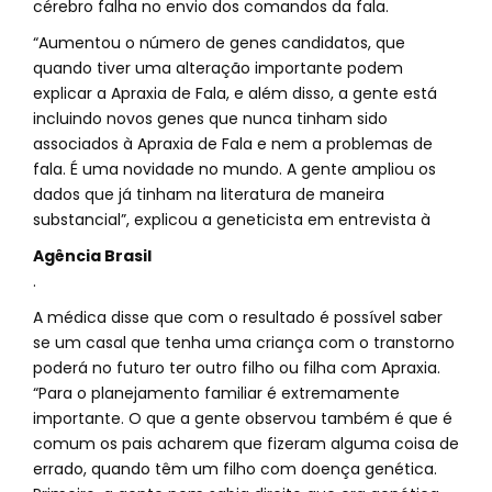
cérebro falha no envio dos comandos da fala.
“Aumentou o número de genes candidatos, que
quando tiver uma alteração importante podem
explicar a Apraxia de Fala, e além disso, a gente está
incluindo novos genes que nunca tinham sido
associados à Apraxia de Fala e nem a problemas de
fala. É uma novidade no mundo. A gente ampliou os
dados que já tinham na literatura de maneira
substancial”, explicou a geneticista em entrevista à
Agência Brasil
.
A médica disse que com o resultado é possível saber
se um casal que tenha uma criança com o transtorno
poderá no futuro ter outro filho ou filha com Apraxia.
“Para o planejamento familiar é extremamente
importante. O que a gente observou também é que é
comum os pais acharem que fizeram alguma coisa de
errado, quando têm um filho com doença genética.