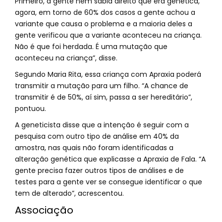
Primeiro, a gente nem sabia direito que era genética,
agora, em torno de 60% dos casos a gente achou a
variante que causa o problema e a maioria deles a
gente verificou que a variante aconteceu na criança.
Não é que foi herdada. É uma mutação que
aconteceu na criança”, disse.
Segundo Maria Rita, essa criança com Apraxia poderá
transmitir a mutação para um filho. “A chance de
transmitir é de 50%, aí sim, passa a ser hereditário”,
pontuou.
A geneticista disse que a intenção é seguir com a
pesquisa com outro tipo de análise em 40% da
amostra, nas quais não foram identificadas a
alteração genética que explicasse a Apraxia de Fala. “A
gente precisa fazer outros tipos de análises e de
testes para a gente ver se consegue identificar o que
tem de alterado”, acrescentou.
Associação