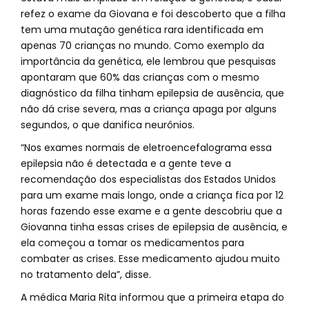
refez o exame da Giovana e foi descoberto que a filha
tem uma mutação genética rara identificada em
apenas 70 crianças no mundo. Como exemplo da
importância da genética, ele lembrou que pesquisas
apontaram que 60% das crianças com o mesmo
diagnóstico da filha tinham epilepsia de ausência, que
não dá crise severa, mas a criança apaga por alguns
segundos, o que danifica neurônios.
“Nos exames normais de eletroencefalograma essa
epilepsia não é detectada e a gente teve a
recomendação dos especialistas dos Estados Unidos
para um exame mais longo, onde a criança fica por 12
horas fazendo esse exame e a gente descobriu que a
Giovanna tinha essas crises de epilepsia de ausência, e
ela começou a tomar os medicamentos para
combater as crises. Esse medicamento ajudou muito
no tratamento dela”, disse.
A médica Maria Rita informou que a primeira etapa do