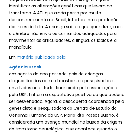
identificar as alterações genéticas que levam ao
transtorno. A AFI, que ainda passa por muito
desconhecimento no Brasil, interfere na reprodução
dos sons da fala. A criança sabe o que quer dizer, mas
o cérebro não envia os comandos adequados para
movimentar os articuladores, a língua, os lábios e a
mandíbula.
Em
matéria publicada pela
Agência Brasil
em agosto do ano passado, pais de crianças
diagnosticadas com o transtorno e pesquisadores
envolvidos no estudo, financiado pela associação e
pela USP, tinham a expectativa positiva do que poderia
ser desvendado. Agora, a descoberta coordenada pela
geneticista e pesquisadora do Centro de Estudo do
Genoma Humano da USP, Maria Rita Passos Bueno, é
considerada um avanço mundial na busca da origem
do transtorno neurológico, que acontece quando o