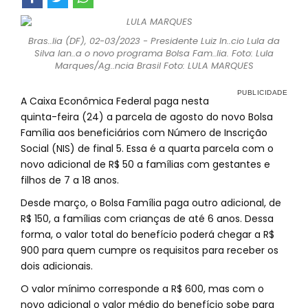
Bras..lia (DF), 02-03/2023 - Presidente Luiz In..cio Lula da
Silva lan..a o novo programa Bolsa Fam..lia. Foto: Lula
Marques/Ag..ncia Brasil Foto: LULA MARQUES
A Caixa Econômica Federal paga nesta
quinta-feira (24) a parcela de agosto do novo Bolsa
Família aos beneficiários com Número de Inscrição
Social (NIS) de final 5. Essa é a quarta parcela com o
novo adicional de R$ 50 a famílias com gestantes e
filhos de 7 a 18 anos.
Desde março, o Bolsa Família paga outro adicional, de
R$ 150, a famílias com crianças de até 6 anos. Dessa
forma, o valor total do benefício poderá chegar a R$
900 para quem cumpre os requisitos para receber os
dois adicionais.
O valor mínimo corresponde a R$ 600, mas com o
novo adicional o valor médio do benefício sobe para