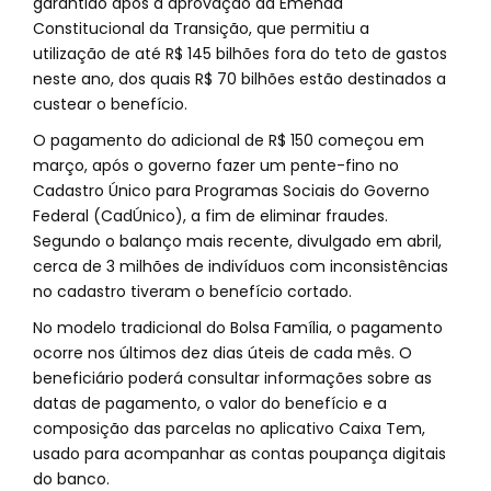
garantido após a aprovação da Emenda
Constitucional da Transição, que permitiu a
utilização de até R$ 145 bilhões fora do teto de gastos
neste ano, dos quais R$ 70 bilhões estão destinados a
custear o benefício.
O pagamento do adicional de R$ 150 começou em
março, após o governo fazer um pente-fino no
Cadastro Único para Programas Sociais do Governo
Federal (CadÚnico), a fim de eliminar fraudes.
Segundo o balanço mais recente, divulgado em abril,
cerca de 3 milhões de indivíduos com inconsistências
no cadastro tiveram o benefício cortado.
No modelo tradicional do Bolsa Família, o pagamento
ocorre nos últimos dez dias úteis de cada mês. O
beneficiário poderá consultar informações sobre as
datas de pagamento, o valor do benefício e a
composição das parcelas no aplicativo Caixa Tem,
usado para acompanhar as contas poupança digitais
do banco.