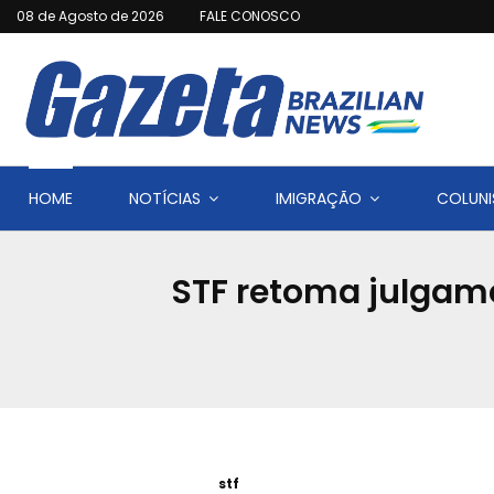
08 de Agosto de 2026
FALE CONOSCO
HOME
NOTÍCIAS
IMIGRAÇÃO
COLUNI
STF retoma julgame
stf