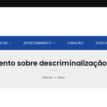
STAS
ENTRETENIMENTO
FURACÃO
PODC
nto sobre descriminalização
Notícias
Brasil