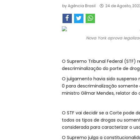
by
Agência Brasil
24 de Agosto, 202
Nova York aprova legaliza
O Supremo Tribunal Federal (STF) 
descriminalização do porte de dro
O julgamento havia sido suspenso n
0 para descriminalização somente
ministro Gilmar Mendes, relator do c
O STF vai decidir se a Corte pode d
todos os tipos de drogas ou somen
considerada para caracterizar o uso
O Supremo julga a constitucionalida