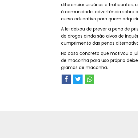
diferenciar usuários e traficantes,
à comunidade, advertência sobre o
curso educativo para quem adquirir
A lei deixou de prever a pena de pr
de drogas ainda são alvos de inquér
cumprimento das penas alternativa
No caso concreto que motivou o j
de maconha para uso próprio deixe
gramas de maconha.