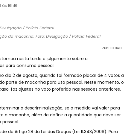
3 às 16h16
ção da maconha. Foto: Divulgação / Polícia Federal
retomou nesta tarde o julgamento sobre a
gas para consumo pessoal.
o dia 2 de agosto, quando foi formado placar de 4 votos a
 do porte de maconha para uso pessoal. Neste momento, o
aso, faz ajustes no voto proferido nas sessões anteriores.
eterminar a descriminalização, se a medida vai valer para
te a maconha, além de definir a quantidade que deve ser
 pessoal.
de do Artigo 28 da Lei das Drogas (Lei 11.343/2006). Para