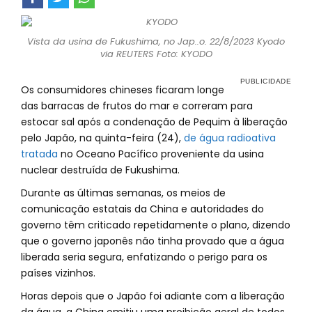
Vista da usina de Fukushima, no Jap..o. 22/8/2023 Kyodo
via REUTERS Foto: KYODO
Os consumidores chineses ficaram longe
das barracas de frutos do mar e correram para
estocar sal após a condenação de Pequim à liberação
pelo Japão, na quinta-feira (24),
de água radioativa
tratada
no Oceano Pacífico proveniente da usina
nuclear destruída de Fukushima.
Durante as últimas semanas, os meios de
comunicação estatais da China e autoridades do
governo têm criticado repetidamente o plano, dizendo
que o governo japonês não tinha provado que a água
liberada seria segura, enfatizando o perigo para os
países vizinhos.
Horas depois que o Japão foi adiante com a liberação