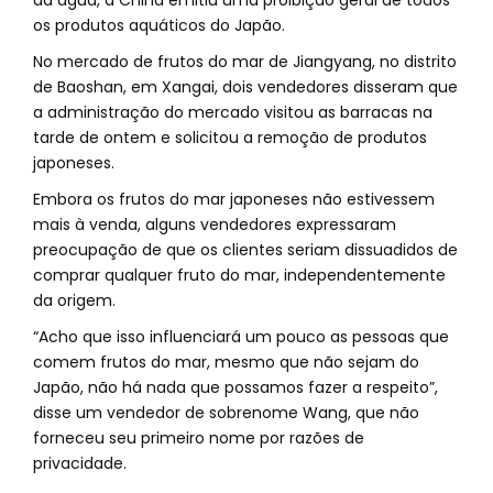
da água, a China emitiu uma proibição geral de todos
os produtos aquáticos do Japão.
No mercado de frutos do mar de Jiangyang, no distrito
de Baoshan, em Xangai, dois vendedores disseram que
a administração do mercado visitou as barracas na
tarde de ontem e solicitou a remoção de produtos
japoneses.
Embora os frutos do mar japoneses não estivessem
mais à venda, alguns vendedores expressaram
preocupação de que os clientes seriam dissuadidos de
comprar qualquer fruto do mar, independentemente
da origem.
“Acho que isso influenciará um pouco as pessoas que
comem frutos do mar, mesmo que não sejam do
Japão, não há nada que possamos fazer a respeito”,
disse um vendedor de sobrenome Wang, que não
forneceu seu primeiro nome por razões de
privacidade.