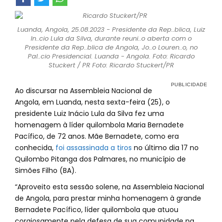
Luanda, Angola, 25.08.2023 - Presidente da Rep..blica, Luiz
In..cio Lula da Silva, durante reuni..o aberta com o
Presidente da Rep..blica de Angola, Jo..o Louren..o, no
Pal..cio Presidencial. Luanda - Angola. Foto: Ricardo
Stuckert / PR Foto: Ricardo Stuckert/PR
Ao discursar na Assembleia Nacional de
Angola, em Luanda, nesta sexta-feira (25), o
presidente Luiz Inácio Lula da Silva fez uma
homenagem à líder quilombola Maria Bernadete
Pacífico, de 72 anos. Mãe Bernadete, como era
conhecida,
foi assassinada a tiros
no último dia 17 no
Quilombo Pitanga dos Palmares, no município de
Simões Filho (BA).
“Aproveito esta sessão solene, na Assembleia Nacional
de Angola, para prestar minha homenagem à grande
Bernadete Pacífico, líder quilombola que atuou
corajosamente pela defesa de sua comunidade na