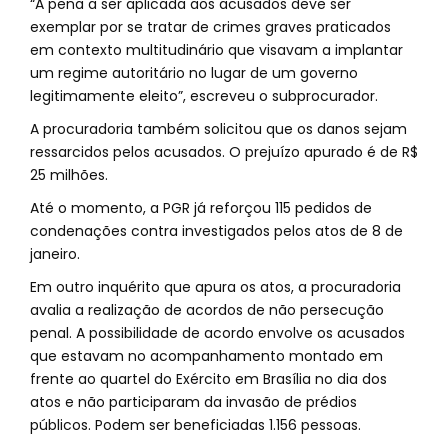
“A pena a ser aplicada aos acusados deve ser
exemplar por se tratar de crimes graves praticados
em contexto multitudinário que visavam a implantar
um regime autoritário no lugar de um governo
legitimamente eleito”, escreveu o subprocurador.
A procuradoria também solicitou que os danos sejam
ressarcidos pelos acusados. O prejuízo apurado é de R$
25 milhões.
Até o momento, a PGR já reforçou 115 pedidos de
condenações contra investigados pelos atos de 8 de
janeiro.
Em outro inquérito que apura os atos, a procuradoria
avalia a realização de acordos de não persecução
penal. A possibilidade de acordo envolve os acusados
que estavam no acompanhamento montado em
frente ao quartel do Exército em Brasília no dia dos
atos e não participaram da invasão de prédios
públicos. Podem ser beneficiadas 1.156 pessoas.