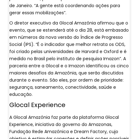
de Janeiro. “A gente está coordenando ações para
gerar essas mobilizações”.
O diretor executivo da Glocal Amazônia afirmou que o
evento, que se estenderá até o dia 28, está embasado
em números da nova versão do Índice de Progresso
Social (IPS). “É o indicador que melhor retrata os ODS,
foi criado pelas universidades de Harvard e Oxford e é
medido no Brasil pelo instituto de pesquisa Imazon”. A
parceria entre a Glocal e o Imazon identificou os cinco
maiores desafios da Amazônia, que serão discutidos
durante o evento. São eles, por ordem de prioridade:
segurança, saneamento, conectividade, saúde e
educação.
Glocal Experience
A Glocal Amazônia faz parte da plataforma Glocal
Experience, iniciativa do governo do Amazonas,
Fundação Rede Amazônica e Dream Factory, cujo
objetivo é estimular conexões e definir ações possíveis