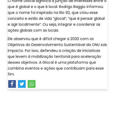
O nome Glocal significa a junção de interesses entre o
que é global e o que é local. Rodrigo Baggio informou
que o nome foi inspirado na Rio 92, que criou esse
conceito e estilo de vida “glocal”, “que é pensar global
e agir localmente”. Ou seja, integrar e coordenar as
ações globais com as locais.
Ele observou que é difícil chegar a 2030 com os
Objetivos do Desenvolvimento Sustentável da ONU sob
impacto. Por isso, defendeu a criação de iniciativas
que levem à mobilização territorial para aceleração
desses objetivos. A Glocal é uma plataforma que
combina eventos e ações que contribuam para esse
fim.