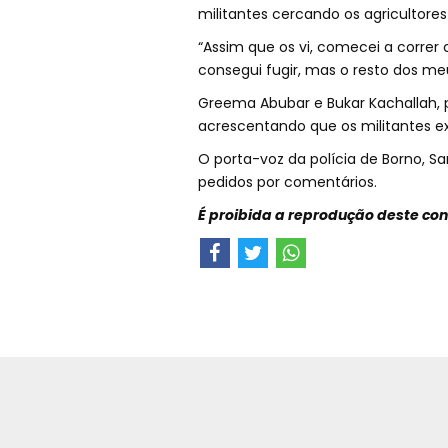
militantes cercando os agricultor
“Assim que os vi, comecei a correr
consegui fugir, mas o resto dos m
Greema Abubar e Bukar Kachallah, 
acrescentando que os militantes ex
O porta-voz da polícia de Borno, 
pedidos por comentários.
É proibida a reprodução deste co