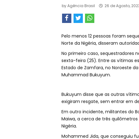
by
Agência Brasil
26 de Agosto, 202
Pelo menos 12 pessoas foram seque
Norte da Nigéria, disseram autorid
No primeiro caso, sequestradores n
sexta-feira (25). Entre as vítimas 
Estado de Zamfara, no Noroeste da 
Muhammad Bukuyum.
Bukuyum disse que as outras vítima
exigiram resgate, sem entrar em de
Em outro incidente, militantes do 
Maiwa, a cerca de três quilômetros 
Nigéria.
Mohammed Jida, que conseguiu fugir