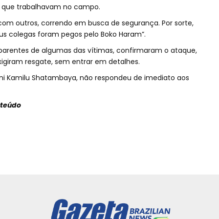
es que trabalhavam no campo.
 com outros, correndo em busca de segurança. Por sorte,
eus colegas foram pegos pelo Boko Haram”.
parentes de algumas das vítimas, confirmaram o ataque,
igiram resgate, sem entrar em detalhes.
Sani Kamilu Shatambaya, não respondeu de imediato aos
nteúdo