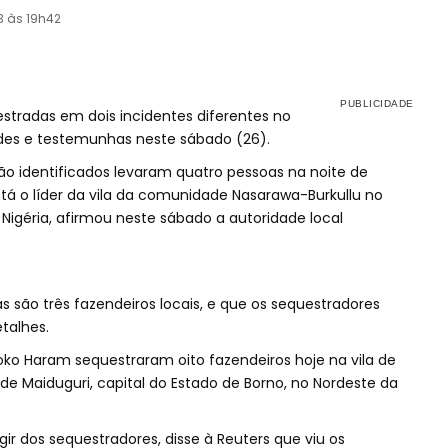
3 às 19h42
stradas em dois incidentes diferentes no
ades e testemunhas neste sábado (26).
ão identificados levaram quatro pessoas na noite de
está o líder da vila da comunidade Nasarawa-Burkullu no
Nigéria, afirmou neste sábado a autoridade local
s são três fazendeiros locais, e que os sequestradores
talhes.
Boko Haram sequestraram oito fazendeiros hoje na vila de
de Maiduguri, capital do Estado de Borno, no Nordeste da
 dos sequestradores, disse à Reuters que viu os