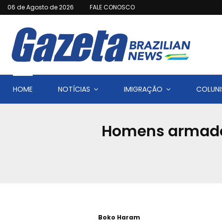
06 de Agosto de 2026
FALE CONOSCO
HOME
NOTÍCIAS
IMIGRAÇÃO
COLUNI
Homens armados
Boko Haram