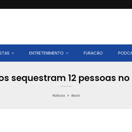
STAS
ENTRETENIMENTO
FURACÃO
PODC
 sequestram 12 pessoas no n
Notícias
Brasil