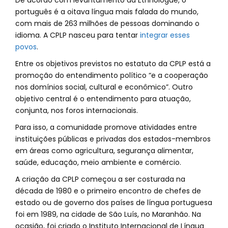
De acordo com levantamento da Ethnologue, o
português é a oitava língua mais falada do mundo,
com mais de 263 milhões de pessoas dominando o
idioma. A CPLP nasceu para tentar
integrar esses
povos
.
Entre os objetivos previstos no estatuto da CPLP está a
promoção do entendimento político “e a cooperação
nos domínios social, cultural e econômico”. Outro
objetivo central é o entendimento para atuação,
conjunta, nos foros internacionais.
Para isso, a comunidade promove atividades entre
instituições públicas e privadas dos estados-membros
em áreas como agricultura, segurança alimentar,
saúde, educação, meio ambiente e comércio.
A criação da CPLP começou a ser costurada na
década de 1980 e o primeiro encontro de chefes de
estado ou de governo dos países de língua portuguesa
foi em 1989, na cidade de São Luís, no Maranhão. Na
ocasião, foi criado o Instituto Internacional de Língua